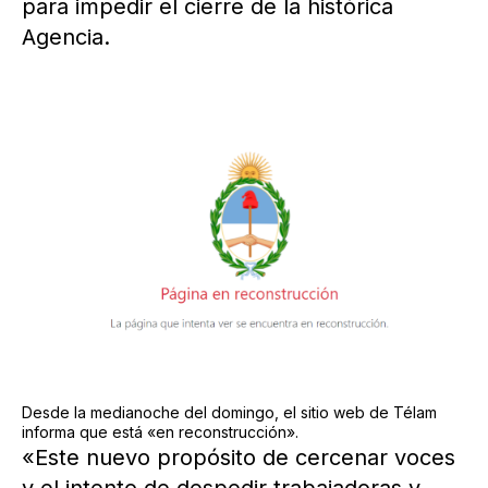
para impedir el cierre de la histórica
Agencia.
Desde la medianoche del domingo, el sitio web de Télam
informa que está «en reconstrucción».
«Este nuevo propósito de cercenar voces
y el intento de despedir trabajadoras y