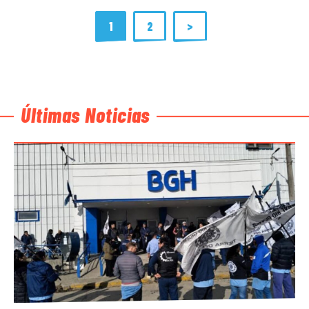
1
2
>
Últimas Noticias