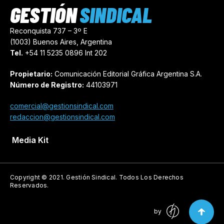
GESTIÓN
SINDICAL
Reconquista 737 – 3º E
(1003) Buenos Aires, Argentina
Tel.
+54 11 5235 0896 Int 202
Propietario:
Comunicación Editorial Gráfica Argentina S.A.
Número de Registro:
44103971
comercial@gestionsindical.com
redaccion@gestionsindical.com
Media Kit
Copyright © 2021.
Gestión Sindical. Todos Los Derechos
Reservados.
by