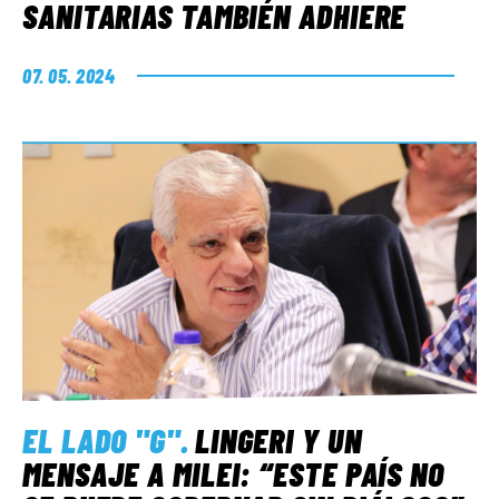
SANITARIAS TAMBIÉN ADHIERE
07. 05. 2024
EL LADO "G"
.
LINGERI Y UN
MENSAJE A MILEI: “ESTE PAÍS NO