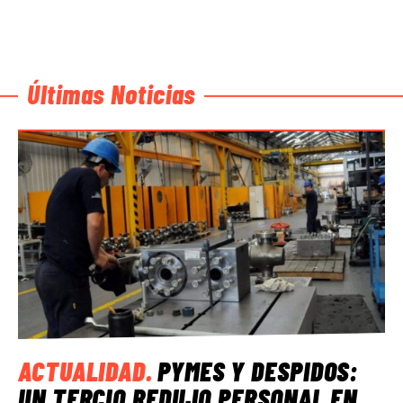
Últimas Noticias
ACTUALIDAD
.
PYMES Y DESPIDOS:
UN TERCIO REDUJO PERSONAL EN