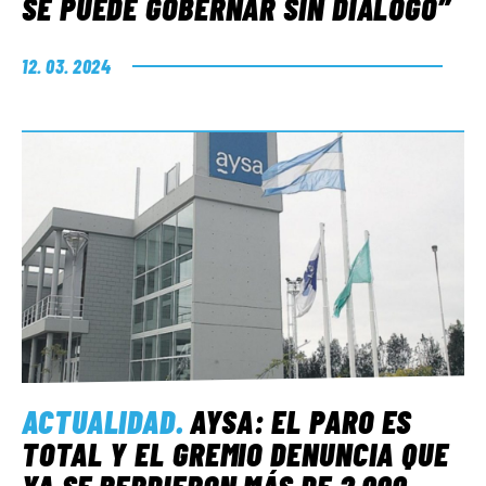
SE PUEDE GOBERNAR SIN DIÁLOGO”
12. 03. 2024
ACTUALIDAD
.
AYSA: EL PARO ES
TOTAL Y EL GREMIO DENUNCIA QUE