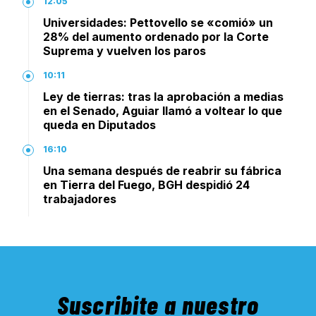
12:05
Universidades: Pettovello se «comió» un
28% del aumento ordenado por la Corte
Suprema y vuelven los paros
10:11
Ley de tierras: tras la aprobación a medias
en el Senado, Aguiar llamó a voltear lo que
queda en Diputados
16:10
Una semana después de reabrir su fábrica
en Tierra del Fuego, BGH despidió 24
trabajadores
Suscribite a nuestro