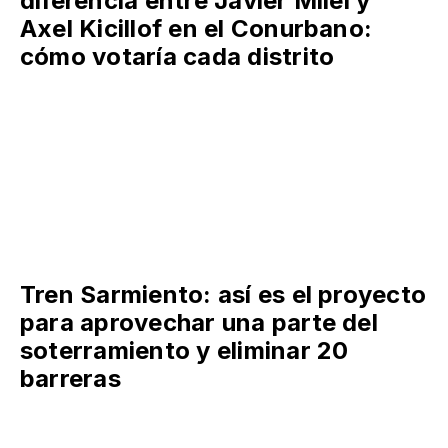
Una encuesta expuso la
diferencia entre Javier Milei y
Axel Kicillof en el Conurbano:
cómo votaría cada distrito