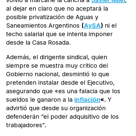
volvió a marcarle la cancha a
Javier Milei
,
al dejar en claro que no aceptará la
posible privatización de Aguas y
Saneamientos Argentinos
(
AySA
)
ni el
techo salarial que se intenta imponer
desde la Casa Rosada.
Además, el dirigente sindical, quien
siempre se muestra muy crítico del
Gobierno nacional, desmintió lo que
pretenden instalar desde el Ejecutivo,
asegurando que «es una falacia que los
sueldos le ganaron a la
inflación
«.
Y
advirtió que desde su organización
defenderán “el poder adquisitivo de los
trabajadores”.