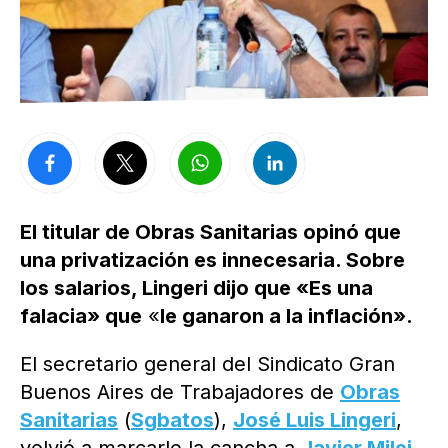
El titular de Obras Sanitarias opinó que
una privatización es innecesaria. Sobre
los salarios, Lingeri dijo que «Es una
falacia» que
«
le ganaron a la inflación».
El secretario general del Sindicato Gran
Buenos Aires de Trabajadores de
Obras
Sanitarias
(
Sgbatos
),
José Luis Lingeri
,