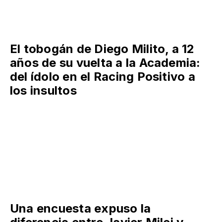
El tobogán de Diego Milito, a 12
años de su vuelta a la Academia:
del ídolo en el Racing Positivo a
los insultos