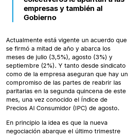
empresas y también al
Gobierno
Actualmente está vigente un acuerdo que
se firmó a mitad de año y abarca los
meses de julio (3,5%), agosto (3%) y
septiembre (2%). Y tanto desde sindicato
como de la empresa aseguran que hay un
compromiso de las partes de reabrir las
paritarias en la segunda quincena de este
mes, una vez conocido el Índice de
Precios Al Consumidor (IPC) de agosto.
En principio la idea es que la nueva
negociación abarque el último trimestre