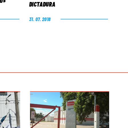
MO»
DICTADURA
31. 07. 2018