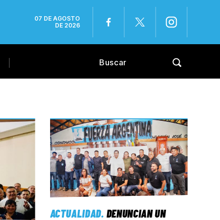
07 DE AGOSTO
DE 2026
ACTUALIDAD
.
DENUNCIAN UN