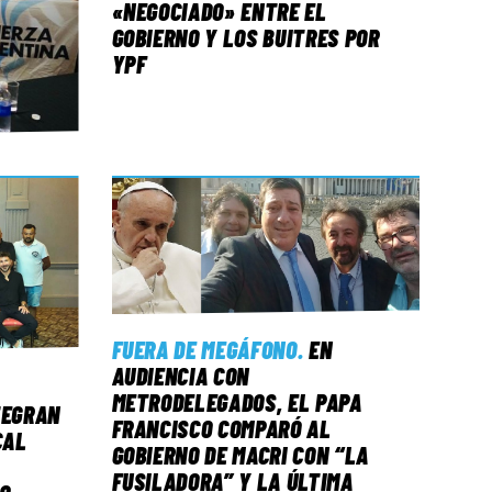
«NEGOCIADO» ENTRE EL
GOBIERNO Y LOS BUITRES POR
YPF
FUERA DE MEGÁFONO
.
EN
AUDIENCIA CON
METRODELEGADOS, EL PAPA
TEGRAN
FRANCISCO COMPARÓ AL
CAL
GOBIERNO DE MACRI CON “LA
FUSILADORA” Y LA ÚLTIMA