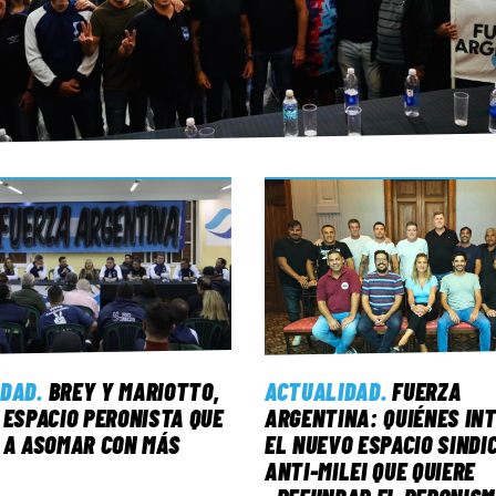
IDAD
.
BREY Y MARIOTTO,
ACTUALIDAD
.
FUERZA
 ESPACIO PERONISTA QUE
ARGENTINA: QUIÉNES IN
 A ASOMAR CON MÁS
EL NUEVO ESPACIO SINDI
ANTI-MILEI QUE QUIERE