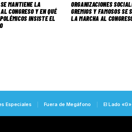
 SE MANTIENE LA
ORGANIZACIONES SOCIAL
AL CONGRESO Y EN QUÉ
GREMIOS Y FAMOSOS SE 
POLÉMICOS INSISTE EL
LA MARCHA AL CONGRES
O
es Especiales
Fuera de Megáfono
El Lado «G»