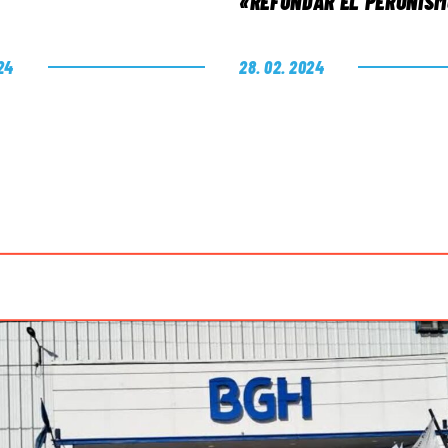
«REFUNDAR EL PERONIS
24
28. 02. 2024