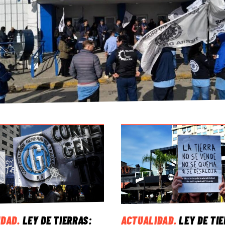
IDAD
.
LEY DE TIERRAS:
ACTUALIDAD
.
LEY DE TI