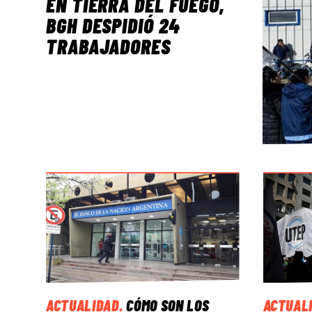
EN TIERRA DEL FUEGO,
BGH DESPIDIÓ 24
TRABAJADORES
ACTUALIDAD
.
CÓMO SON LOS
ACTUAL