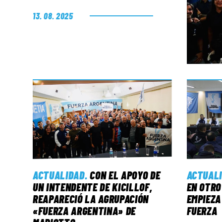
13. 08. 2025
ACTUALIDAD
.
CON EL APOYO DE
ACTUAL
UN INTENDENTE DE KICILLOF,
EN OTRO
REAPARECIÓ LA AGRUPACIÓN
EMPIEZA
«FUERZA ARGENTINA» DE
FUERZA