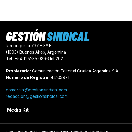
GESTIÓN
SINDICAL
Reconquista 737 – 3º E
(1003) Buenos Aires, Argentina
Tel.
+54 11 5235 0896 Int 202
Propietario:
Comunicación Editorial Gráfica Argentina S.A.
Número de Registro:
44103971
comercial@gestionsindical.com
redaccion@gestionsindical.com
Media Kit
Copyright © 2021.
Gestión Sindical. Todos Los Derechos