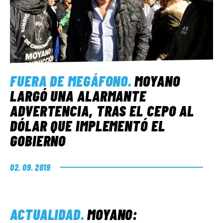
FUERA DE MEGÁFONO
.
MOYANO
LARGÓ UNA ALARMANTE
ADVERTENCIA, TRAS EL CEPO AL
DÓLAR QUE IMPLEMENTÓ EL
GOBIERNO
02. 09. 2019
ACTUALIDAD
.
MOYANO: