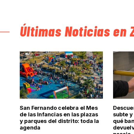
Últimas Noticias en 
San Fernando celebra el Mes
Descuen
de las Infancias en las plazas
subte y
y parques del distrito: toda la
qué ban
agenda
devuelv