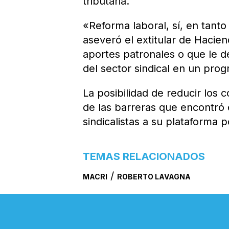
tributaria.
«Reforma laboral, sí, en tant
aseveró el extitular de Hacie
aportes patronales o que le de
del sector sindical en un pro
La posibilidad de reducir los c
de las barreras que encontró
sindicalistas a su plataforma po
TEMAS RELACIONADOS
/
MACRI
ROBERTO LAVAGNA