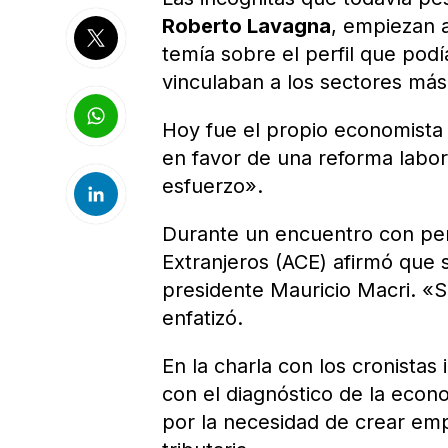
Roberto Lavagna
, empiezan 
temía sobre el perfil que podí
vinculaban a los sectores má
Hoy fue el propio economista
en favor de una reforma labor
esfuerzo».
Durante un encuentro con per
Extranjeros (ACE) afirmó que 
presidente Mauricio Macri. «S
enfatizó.
En la charla con los cronista
con el diagnóstico de la econ
por la necesidad de crear emp