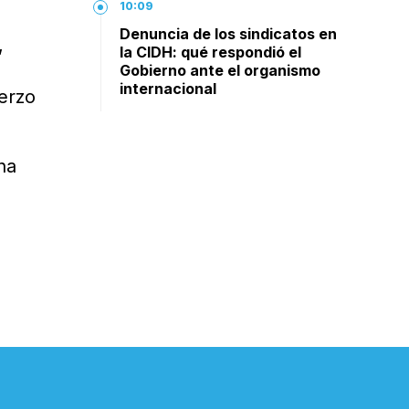
10:09
Denuncia de los sindicatos en
,
la CIDH: qué respondió el
Gobierno ante el organismo
internacional
uerzo
una