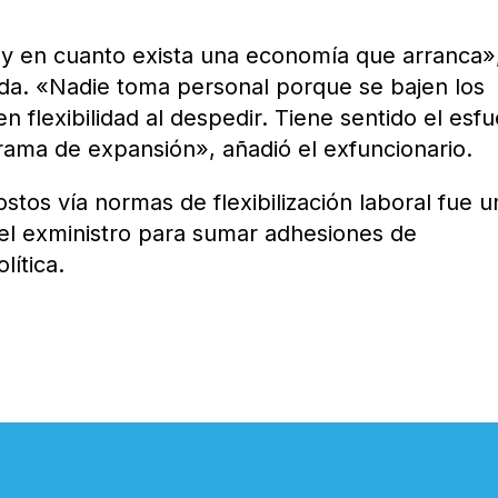
o y en cuanto exista una economía que arranca»
nda. «Nadie toma personal porque se bajen los
n flexibilidad al despedir. Tiene sentido el esf
grama de expansión», añadió el exfuncionario.
ostos vía normas de flexibilización laboral fue 
 el exministro para sumar adhesiones de
lítica.