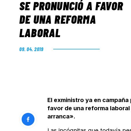
SE PRONUNCIÓ A FAVOR
DE UNA REFORMA
LABORAL
09. 04. 2019
El exministro ya en campaña 
favor de una reforma laboral
arranca».
Las incógnitas que todavía pes