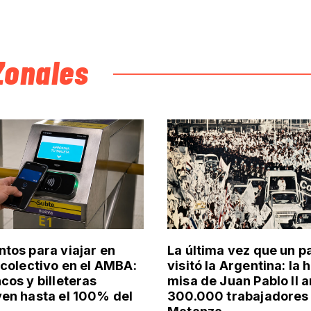
Zonales
tos para viajar en
La última vez que un p
 colectivo en el AMBA:
visitó la Argentina: la 
cos y billeteras
misa de Juan Pablo II a
en hasta el 100% del
300.000 trabajadores 