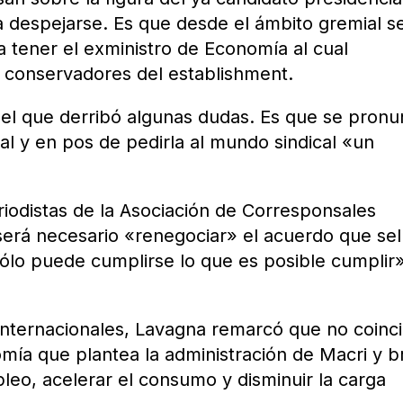
a despejarse. Es que desde el ámbito gremial s
a tener el exministro de Economía al cual
s conservadores del establishment.
 el que derribó algunas dudas. Es que se pronu
al y en pos de pedirla al mundo sindical «un
iodistas de la Asociación de Corresponsales
será necesario «renegociar» el acuerdo que sell
ólo puede cumplirse lo que es posible cumplir»
s internacionales, Lavagna remarcó que no coinc
omía que plantea la administración de Macri y 
leo, acelerar el consumo y disminuir la carga