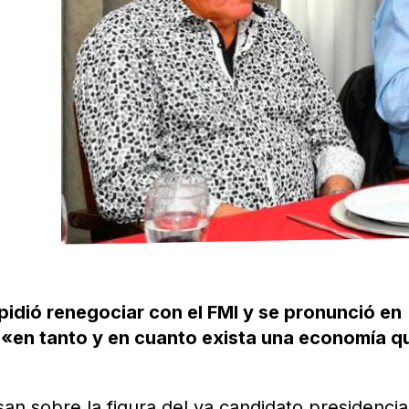
pidió renegociar con el FMI y se pronunció en
 «en tanto y en cuanto exista una economía q
an sobre la figura del ya candidato presidencia