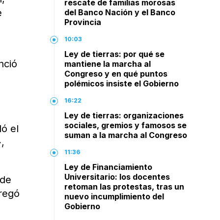
rescate de familias morosas
e
del Banco Nación y el Banco
Provincia
10:03
Ley de tierras: por qué se
nció
mantiene la marcha al
Congreso y en qué puntos
polémicos insiste el Gobierno
16:22
Ley de tierras: organizaciones
sociales, gremios y famosos se
ó el
suman a la marcha al Congreso
,
11:36
Ley de Financiamiento
Universitario: los docentes
ide
retoman las protestas, tras un
bregó
nuevo incumplimiento del
Gobierno