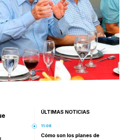
ÚLTIMAS NOTICIAS
ue
11:08
Cómo son los planes de
l,