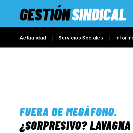
GESTIÓN
SINDICAL
Actualidad
Servicios Sociales
Inform
FUERA DE MEGÁFONO
.
¿SORPRESIVO? LAVAGNA