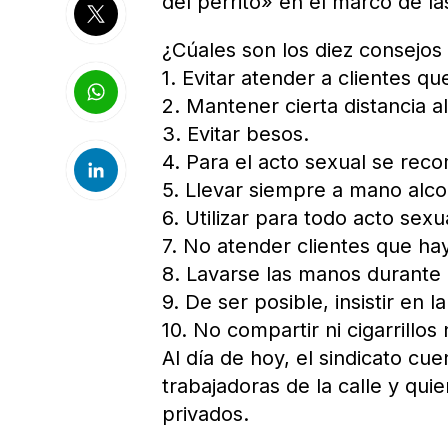
del perrito» en el marco de la
¿Cúales son los diez consejo
1. Evitar atender a clientes qu
2. Mantener cierta distancia a
3. Evitar besos.
4. Para el acto sexual se reco
5. Llevar siempre a mano alco
6. Utilizar para todo acto sexu
7. No atender clientes que ha
8. Lavarse las manos durante
9. De ser posible, insistir en 
10. No compartir ni cigarrillos 
Al día de hoy, el sindicato cuen
trabajadoras de la calle y qu
privados.