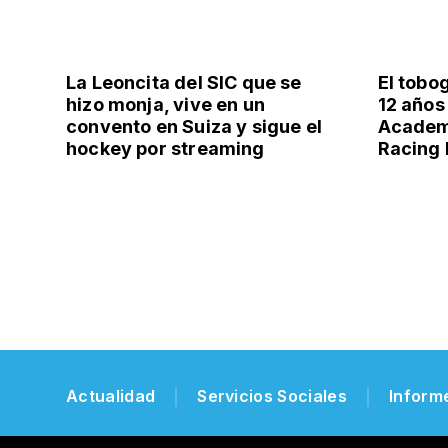
La Leoncita del SIC que se
El tobo
hizo monja, vive en un
12 años 
convento en Suiza y sigue el
Academi
hockey por streaming
Racing P
Actualidad
Servicios Sociales
Inform