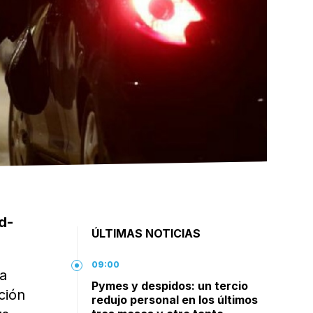
d-
ÚLTIMAS NOTICIAS
09:00
na
Pymes y despidos: un tercio
ción
redujo personal en los últimos