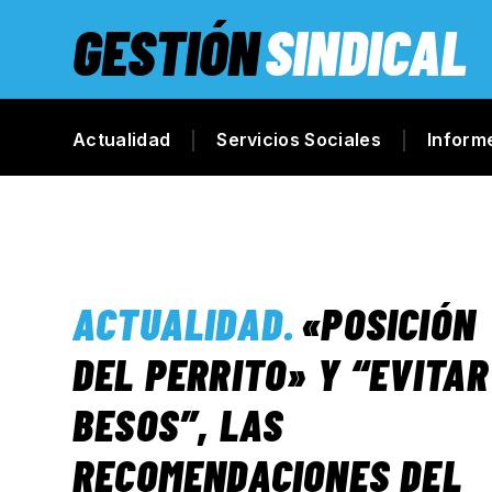
GESTIÓN
SINDICAL
Actualidad
Servicios Sociales
Inform
ACTUALIDAD
.
«POSICIÓN
DEL PERRITO» Y “EVITAR
BESOS”, LAS
RECOMENDACIONES DEL