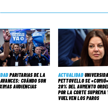
IDAD
PARITARIAS DE LA
ACTUALIDAD
UNIVERSID
 AVANCES: CUÁNDO SON
PETTOVELLO SE «COMIÓ»
XIMAS AUDIENCIAS
28% DEL AUMENTO ORDE
POR LA CORTE SUPREMA 
VUELVEN LOS PAROS