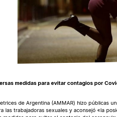
rsas medidas para evitar contagios por Covi
etrices de Argentina (AMMAR) hizo públicas u
 las trabajadoras sexuales y aconsejó «la posi