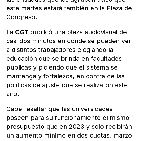
este martes estará también en la Plaza del
Congreso.
La
CGT
publicó una pieza audiovisual de
casi dos minutos en donde se pueden ver
a distintos trabajadores elogiando la
educación que se brinda en facultades
publicas y pidiendo que el sistema se
mantenga y fortalezca, en contra de las
políticas de ajuste que se realizaron este
año.
Cabe resaltar que las universidades
poseen para su funcionamiento el mismo
presupuesto que en 2023 y solo recibirán
un aumento mínimo en dos cuotas, marzo