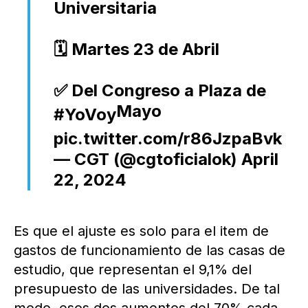
Universitaria
🗓️ Martes 23 de Abril
✅ Del Congreso a Plaza de
Mayo
#YoVoy
pic.twitter.com/r86JzpaBvk
— CGT (@cgtoficialok)
April
22, 2024
Es que el ajuste es solo para el item de
gastos de funcionamiento de las casas de
estudio, que representan el 9,1% del
presupuesto de las universidades. De tal