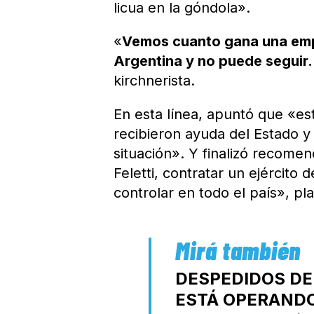
licua en la góndola».
«
Vemos cuanto gana una emp
Argentina y no puede seguir
kirchnerista.
En esta línea, apuntó que «e
recibieron ayuda del Estado 
situación». Y finalizó recome
Feletti, contratar un ejército
controlar en todo el país», pl
DESPEDIDOS DE
ESTÁ OPERAND