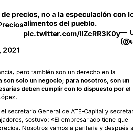
e precios, no a la especulación con l
alimentos del pueblo.
Precios
— 
pic.twitter.com/lIZcRR3K0y
(@u
, 2021
ncía, pero también son un derecho en la
a son solo un negocio; para nosotros, son un
sarias deben cumplir con lo dispuesto por el
López.
 el secretario General de ATE-Capital y secretar
ajadores, sostuvo: «El empresariado tiene que
recios. Nosotros vamos a paritaria y después 