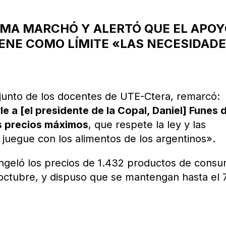
MA MARCHÓ Y ALERTÓ QUE EL APO
IENE COMO LÍMITE «LAS NECESIDAD
djunto de los docentes de UTE-Ctera, remarcó:
e a [el presidente de la Copal, Daniel] Funes 
os precios máximos
, que respete la ley y las
 juegue con los alimentos de los argentinos».
ngeló los precios de 1.432 productos de cons
 octubre, y dispuso que se mantengan hasta el 