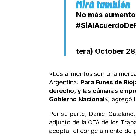
No más aumento d
#SiAlAcuerdoDe
tera)
October 28
«Los alimentos son una merca
Argentina.
Para Funes de Rioj
derecho, y las cámaras empre
Gobierno Nacional
«, agregó 
Por su parte, Daniel Catalano,
adjunto de la CTA de los Trab
aceptar el congelamiento de p