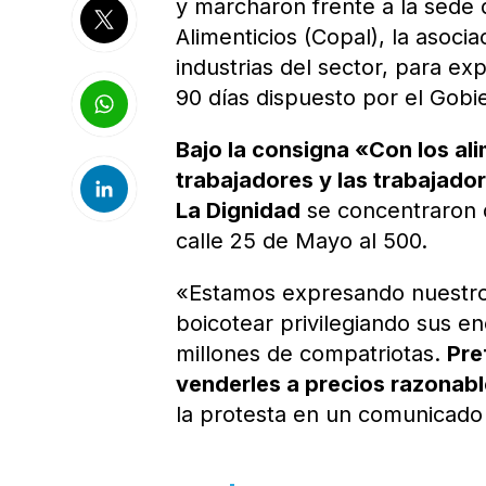
y marcharon frente a la sede 
Alimenticios (Copal), la asoci
industrias del sector, para e
90 días dispuesto por el Gobi
Bajo la consigna «Con los al
trabajadores y las trabajado
La Dignidad
se concentraron d
calle 25 de Mayo al 500.
«Estamos expresando nuestro
boicotear privilegiando sus e
millones de compatriotas.
Pre
venderles a precios razonab
la protesta en un comunicado