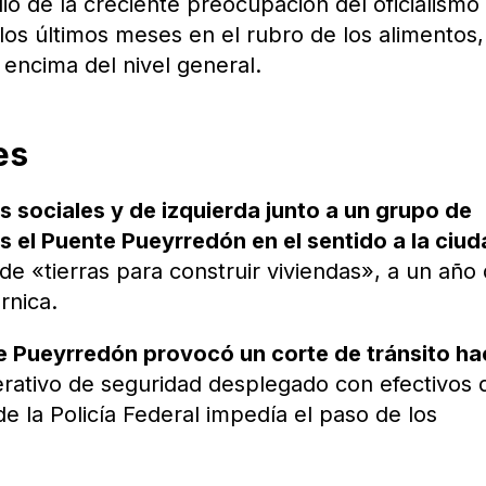
 de la creciente preocupación del oficialismo
n los últimos meses en el rubro de los alimentos
encima del nivel general.
es
 sociales y de izquierda junto a un grupo de
s el Puente Pueyrredón en el sentido a la ciu
de «tierras para construir viviendas», a un año
rnica.
e Pueyrredón provocó un corte de tránsito ha
erativo de seguridad desplegado con efectivos 
e la Policía Federal impedía el paso de los
.