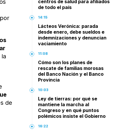
tos
centros de salud para afiliados
de todo el país
 por
14:15
Lácteos Verónica: parada
desde enero, debe sueldos e
indemnizaciones y denuncian
los
vaciamiento
ar
11:08
 la
Cómo son los planes de
rescate de familias morosas
del Banco Nación y el Banco
Provincia
e
10:03
que
Ley de tierras: por qué se
es de
mantiene la marcha al
Congreso y en qué puntos
polémicos insiste el Gobierno
16:22