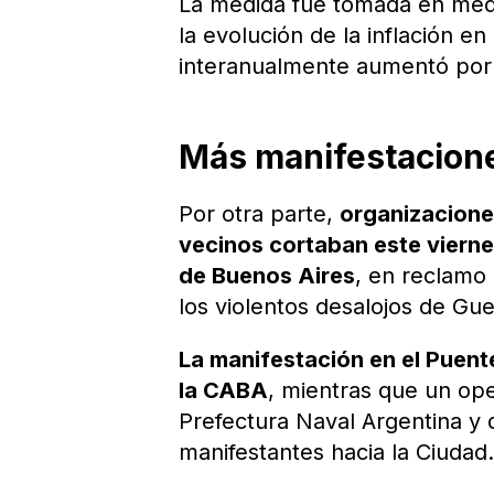
La medida fue tomada en medio
la evolución de la inflación e
interanualmente aumentó por 
Más manifestacion
Por otra parte,
organizaciones
vecinos cortaban este vierne
de Buenos Aires
, en reclamo 
los violentos desalojos de Gue
La manifestación en el Puent
la CABA
, mientras que un op
Prefectura Naval Argentina y d
manifestantes hacia la Ciudad