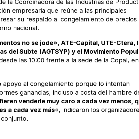
de la Coordinadora de las Industrias de Produc
ación empresaria que reúne a las principales
xpresar su respaldo al congelamiento de precios
erno nacional.
imentos no se jode», ATE-Capital, UTE-Ctera, 
ras del Subte (AGTSYP) y el Movimiento Popul
esde las 10:00 frente a la sede de la Copal, en
 apoyo al congelamiento porque lo intentan
normes ganancias, incluso a costa del hambre d
fieren venderle muy caro a cada vez menos, 
les a cada vez más
«, indicaron los organizador
 conjunto.