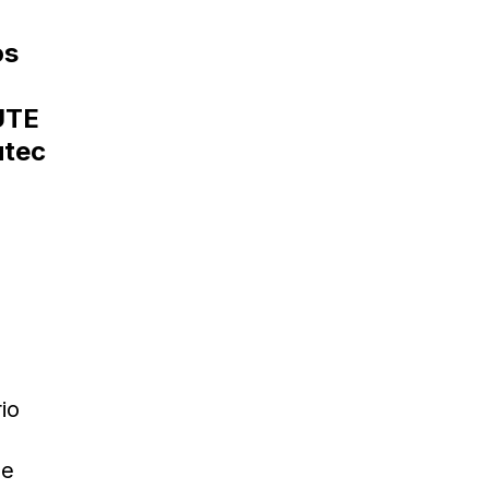
os
UTE
tec
io
se