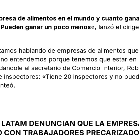
resa de alimentos en el mundo y cuanto gana
. Pueden ganar un poco menos
«, lanzó el dirig
stamos hablando de empresas de alimentos que
y no entendemos porque tenemos que estar en 
ndandole al secretario de Comercio Interior, Ro
 de inspectores: «Tiene 20 inspectores y no pue
anteó.
 LATAM DENUNCIAN QUE LA EMPRES
O CON TRABAJADORES PRECARIZAD