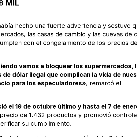
8 MIL
abía hecho una fuerte advertencia y sostuvo 
ercados, las casas de cambio y las cuevas de d
 cumplen con el congelamiento de los precios de
odiendo vamos a bloquear los supermercados, 
 de dólar ilegal que complican la vida de nues
cio para los especuladores»
, remarcó el
ió el 19 de octubre último y hasta el 7 de ene
precio de 1.432 productos y promovió control
rificar su cumplimiento.