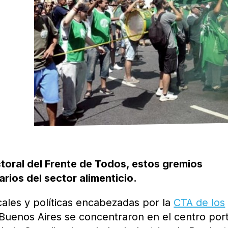
toral del Frente de Todos, estos gremios
rios del sector alimenticio.
cales y políticas encabezadas por la
CTA de los
 Buenos Aires se concentraron en el centro por