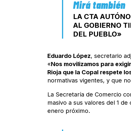
LA CTA AUTÓNO
AL GOBIERNO T
DEL PUEBLO»
Eduardo López
, secretario a
«
Nos movilizamos para exigirl
Rioja que la Copal respete l
normativas vigentes, y que no
La Secretaría de Comercio co
masivo a sus valores del 1 de
enero próximo.