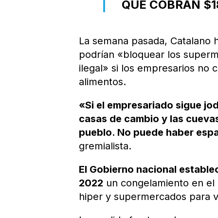
QUE COBRAN $1
La semana pasada, Catalano h
podrían «bloquear los superm
ilegal» si los empresarios no
alimentos.
«Si el empresariado sigue j
casas de cambio y las cuevas
pueblo. No puede haber espa
gremialista.
El Gobierno nacional establec
2022
un congelamiento en el 
hiper y supermercados para ve