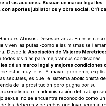
re otras acciones. Buscan un marco legal les
con aportes jubilatorios y obra social. Crític
. Hambre. Abusos. Desesperanza. En esas cinco
ue viven las putas -como ellas mismas se llaman
ina. Desde la
Asociación de Mujeres Meretrice
 todos los días para mejorar sus condiciones
 les dé un marco legal y mejores condiciones 
ece estar muy lejos. El mayor problema, explic
s sexuales, es que “el sistema abolicionista de
tencia de la prostitución pero pugna por su
proxenetismo o la administración del trabajo se
bajo sexual no se encuentra reconocido como un
 de los deberes y derechos que involucran al r