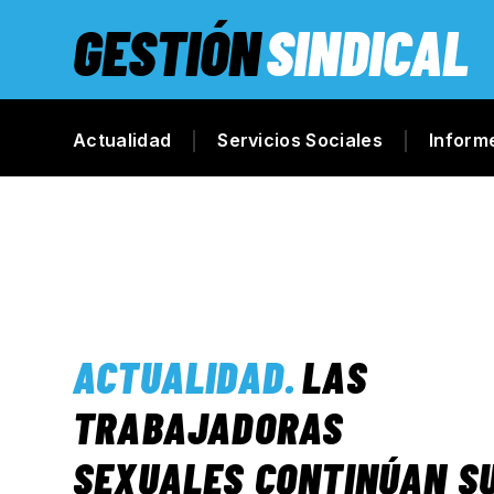
GESTIÓN
SINDICAL
Actualidad
Servicios Sociales
Inform
ACTUALIDAD
.
LAS
TRABAJADORAS
SEXUALES CONTINÚAN S