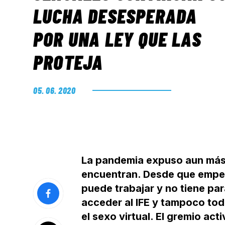
LUCHA DESESPERADA
POR UNA LEY QUE LAS
PROTEJA
05. 06. 2020
La pandemia expuso aun más l
encuentran. Desde que empez
puede trabajar y no tiene pa
acceder al IFE y tampoco tod
el sexo virtual. El gremio a