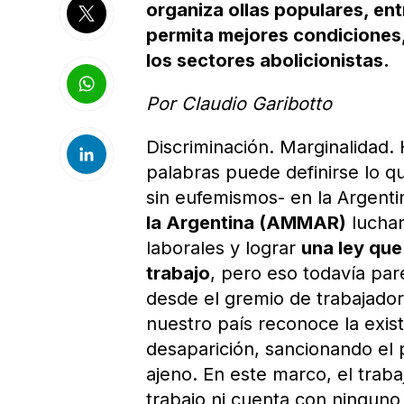
organiza ollas populares, ent
permita mejores condiciones, 
los sectores abolicionistas.
Por Claudio Garibotto
Discriminación. Marginalidad
palabras puede definirse lo q
sin eufemismos- en la Argent
la Argentina (AMMAR)
luchan
laborales y lograr
una ley que
trabajo
, pero eso todavía par
desde el gremio de trabajadora
nuestro país reconoce la exis
desaparición, sancionando el 
ajeno. En este marco, el tra
trabajo ni cuenta con ninguno