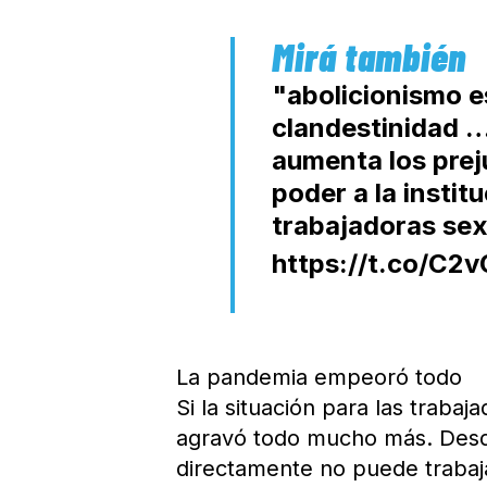
"abolicionismo es
clandestinidad …
aumenta los prej
poder a la instit
trabajadoras sexu
https://t.co/C2
La pandemia empeoró todo
Si la situación para las trab
agravó todo mucho más. Desd
directamente no puede trabajar