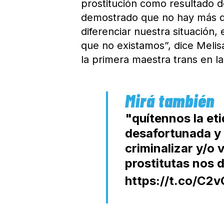
prostitución como resultado d
demostrado que no hay más de
diferenciar nuestra situación,
que no existamos”, dice Melis
la primera maestra trans en la 
"quítennos la eti
desafortunada y 
criminalizar y/o 
prostitutas nos 
https://t.co/C2