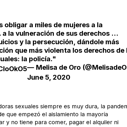
 obligar a miles de mujeres a la
 a la vulneración de sus derechos …
uicios y la persecución, dándole más
ución que más violenta los derechos de 
ales: la policía."
— Melisa de Oro (@MelisadeO
vCloOkO5
June 5, 2020
ajadoras sexuales siempre es muy dura, la pande
e que empezó el aislamiento la mayoría
 y no tiene para comer, pagar el alquiler ni