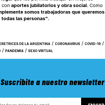
, con
aportes jubilatorios y obra social
. Como
mplemente somos trabajadoras que queremos
 todas las personas”
.
/
/
ERETRICES DE LA ARGENTINA
CORONAVIRUS
COVID-19
/
/
O
PANDEMIA
SEXO VIRTUAL
Suscribite a nuestro newsletter