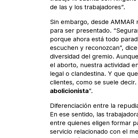
de las y los trabajadores”.
Sin embargo, desde AMMAR no
para ser presentado. “Segura
porque ahora está todo parado
escuchen y reconozcan”, dic
diversidad del gremio. Aunqu
el aborto, nuestra actividad e
legal o clandestina. Y que qu
clientes, como se suele decir
abolicionista
”.
Diferenciación entre la repudia
En ese sentido, las trabajado
entre quienes eligen formar 
servicio relacionado con el m