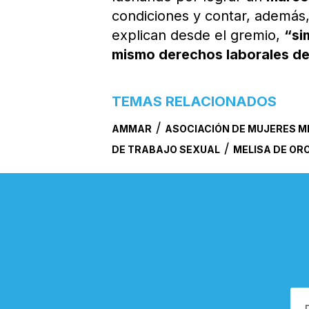
condiciones y contar, además
explican desde el gremio,
“si
mismo derechos laborales de
TEMAS RELACIONADOS
/
AMMAR
ASOCIACIÓN DE MUJERES M
/
DE TRABAJO SEXUAL
MELISA DE OR