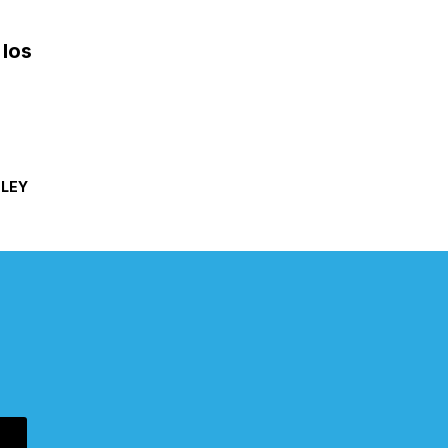
 los
/
LEY