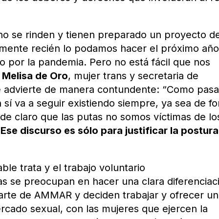
 se rinden y tienen preparado un proyecto de
mente recién lo podamos hacer el próximo año
 por la pandemia. Pero no está fácil que nos
e
Melisa de Oro
, mujer trans y secretaria de
e advierte de manera contundente: “Como pas
n sí va a seguir existiendo siempre, ya sea de f
ede claro que las putas no somos víctimas de lo
.
Ese discurso es sólo para justificar la postura
ble trata y el trabajo voluntario
ras se preocupan en hacer una clara diferenciac
parte de AMMAR y deciden trabajar y ofrecer un
ercado sexual, con las mujeres que ejercen la