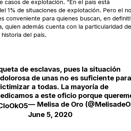
e casos de explotación. “En el país está
l 1% de situaciones de explotación. Pero el n
 es conveniente para quienes buscan, en definiti
a, quien además cuenta con la particularidad de
historia del país.
queta de esclavas, pues la situación
dolorosa de unas no es suficiente par
victimizar a todas. La mayoría de
dedicamos a este oficio porque quere
— Melisa de Oro (@MelisadeO
vCloOkO5
June 5, 2020