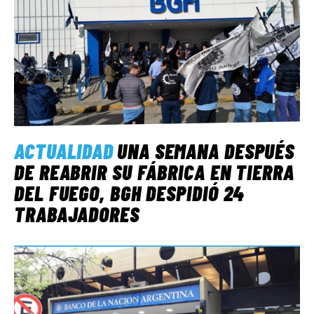
ACTUALIDAD
UNA SEMANA DESPUÉS
DE REABRIR SU FÁBRICA EN TIERRA
DEL FUEGO, BGH DESPIDIÓ 24
TRABAJADORES