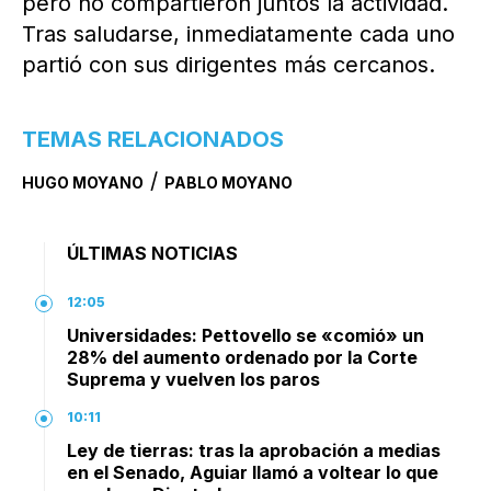
pero no compartieron juntos la actividad.
Tras saludarse, inmediatamente cada uno
partió con sus dirigentes más cercanos.
TEMAS RELACIONADOS
/
HUGO MOYANO
PABLO MOYANO
ÚLTIMAS NOTICIAS
12:05
Universidades: Pettovello se «comió» un
28% del aumento ordenado por la Corte
Suprema y vuelven los paros
10:11
Ley de tierras: tras la aprobación a medias
en el Senado, Aguiar llamó a voltear lo que