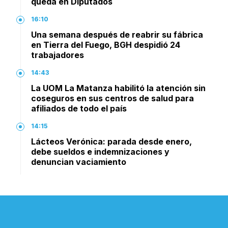
queda en Diputados
16:10
Una semana después de reabrir su fábrica
en Tierra del Fuego, BGH despidió 24
trabajadores
14:43
La UOM La Matanza habilitó la atención sin
coseguros en sus centros de salud para
afiliados de todo el país
14:15
Lácteos Verónica: parada desde enero,
debe sueldos e indemnizaciones y
denuncian vaciamiento