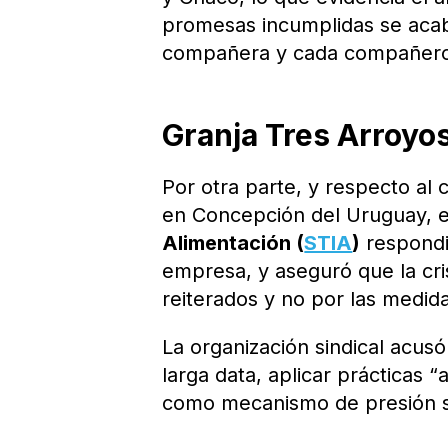
promesas incumplidas se acab
compañera y cada compañero r
Granja Tres Arroyos
Por otra parte, y respecto al 
en Concepción del Uruguay, 
Alimentación (
STIA
)
respondi
empresa, y aseguró que la cris
reiterados y no por las medid
La organización sindical acus
larga data, aplicar prácticas “
como mecanismo de presión so