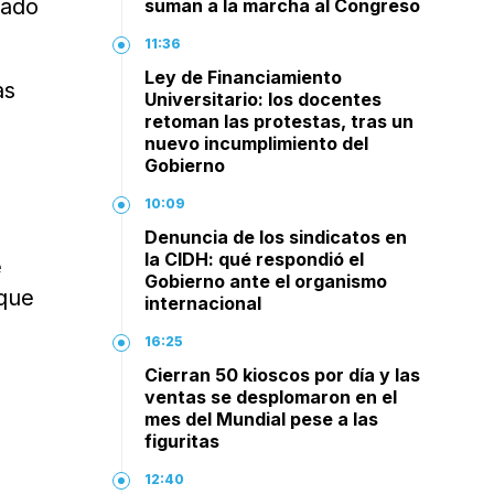
tado
suman a la marcha al Congreso
11:36
Ley de Financiamiento
as
Universitario: los docentes
retoman las protestas, tras un
nuevo incumplimiento del
Gobierno
10:09
Denuncia de los sindicatos en
la CIDH: qué respondió el
e
Gobierno ante el organismo
 que
internacional
16:25
Cierran 50 kioscos por día y las
ventas se desplomaron en el
mes del Mundial pese a las
figuritas
12:40