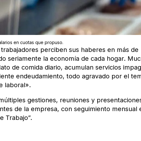
larios en cuotas que propuso.
 trabajadores perciben sus haberes en más de
ndo seriamente la economía de cada hogar. Mu
plato de comida diario, acumulan servicios impa
eciente endeudamiento, todo agravado por el te
 laboral».
múltiples gestiones, reuniones y presentacione
ntes de la empresa, con seguimiento mensual 
de Trabajo”.