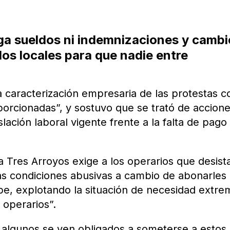
ga sueldos ni indemnizaciones y cambi
los locales para que nadie entre
a caracterización empresaria de las protestas 
porcionadas”, y sostuvo que se trató de accion
lación laboral vigente frente a la falta de pago
 Tres Arroyos exige a los operarios que desist
as condiciones abusivas a cambio de abonarles
be, explotando la situación de necesidad extre
 operarios”.
, algunos se ven obligados a someterse a estos