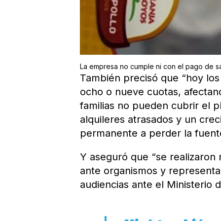
La empresa no cumple ni con el pago de sa
También precisó que “hoy los
ocho o nueve cuotas, afecta
familias no pueden cubrir el 
alquileres atrasados y un cr
permanente a perder la fuente
Y aseguró que “se realizaron 
ante organismos y representa
audiencias ante el Ministerio 