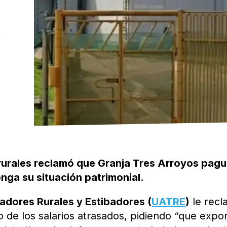
 rurales reclamó que Granja Tres Arroyos pag
nga su situación patrimonial.
adores Rurales y Estibadores (
UATRE
)
le rec
 de los salarios atrasados, pidiendo “que exp