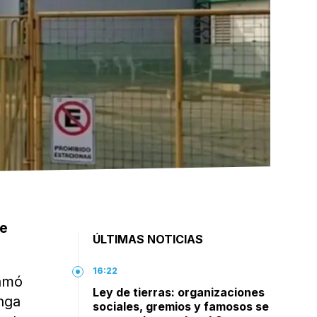
ue
ÚLTIMAS NOTICIAS
16:22
lamó
Ley de tierras: organizaciones
onga
sociales, gremios y famosos se