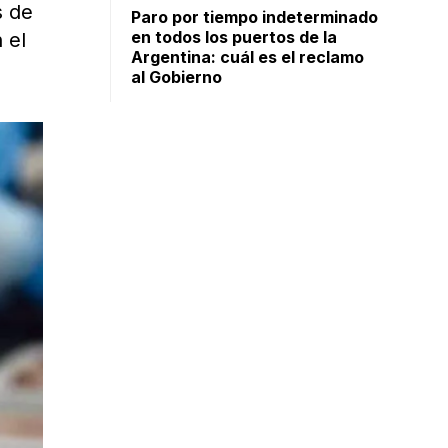
s de
Paro por tiempo indeterminado
en todos los puertos de la
 el
Argentina: cuál es el reclamo
al Gobierno