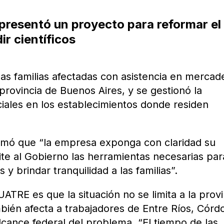
resentó un proyecto para reformar el
ir científicos
as familias afectadas con asistencia en mercade
provincia de Buenos Aires, y se gestionó la
ciales en los establecimientos donde residen
amó que “la empresa exponga con claridad su
icite al Gobierno las herramientas necesarias par
 y brindar tranquilidad a las familias”.
ATRE es que la situación no se limita a la provi
bién afecta a trabajadores de Entre Ríos, Córd
lcance federal del problema. “El tiempo de las