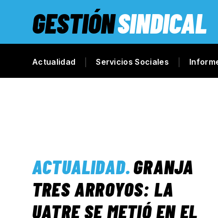
GESTIÓN
SINDICAL
Actualidad
Servicios Sociales
Inform
ACTUALIDAD
.
GRANJA
TRES ARROYOS: LA
UATRE SE METIÓ EN EL