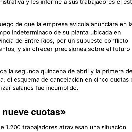
nistrativa y les informe a sus trabajadores el es
luego de que la empresa avícola anunciara en l
iempo indeterminado de su planta ubicada en
ncia de Entre Ríos, por un supuesto conflicto
entos, y sin ofrecer precisiones sobre el futuro
da la segunda quincena de abril y la primera d
, el esquema de cancelación en cinco cuotas
zar salarios fue incumplido.
o nueve cuotas»
 1.200 trabajadores atraviesan una situación