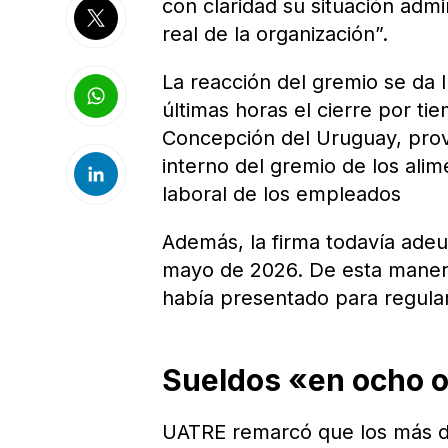
con claridad su situación admi
real de la organización”.
La reacción del gremio se da 
últimas horas el cierre por t
Concepción del Uruguay, provi
interno del gremio de los alim
laboral de los empleados
Además, la firma todavía adeu
mayo de 2026. De esta manera
había presentado para regulari
Sueldos «en ocho 
UATRE remarcó que los más de