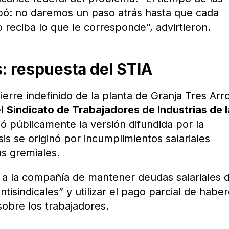
ó: no daremos un paso atrás hasta que cada
eciba lo que le corresponde”, advirtieron.
: respuesta del STIA
cierre indefinido de la planta de Granja Tres Arr
el
Sindicato de Trabajadores de Industrias de l
ó públicamente la versión difundida por la
is se originó por incumplimientos salariales
as gremiales.
ó a la compañía de mantener deudas salariales 
antisindicales” y utilizar el pago parcial de habe
bre los trabajadores.