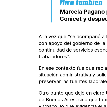
Marcela Pagano p
Conicet y desped
A la vez que “se acompañó a l
con apoyo del gobierno de la 
continuidad de servicios esen
trabajadores”.
En ese contexto fue que recl
situación administrativa y sol
preservar las fuentes laborales
Otro punto que dejó en claro U
de Buenos Aires, sino que tam
y Chaco, lo que evidencia el a