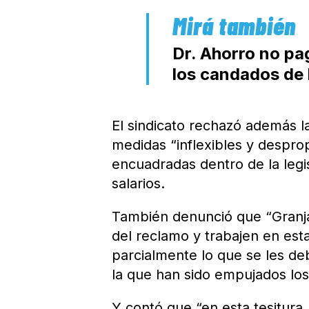
Dr. Ahorro no pa
los candados de 
El sindicato rechazó además l
medidas “inflexibles y despro
encuadradas dentro de la legis
salarios.
También denunció que “Granja
del reclamo y trabajen en est
parcialmente lo que se les de
la que han sido empujados los
Y contó que “en esta tesitura