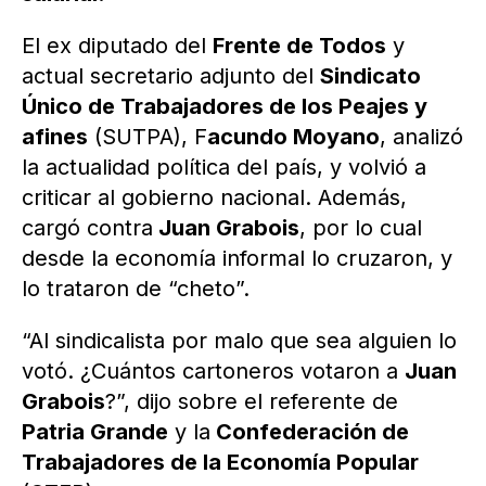
El ex diputado del
Frente de Todos
y
actual secretario adjunto del
Sindicato
Único de Trabajadores de los Peajes y
afines
(SUTPA), F
acundo Moyano
, analizó
la actualidad política del país, y volvió a
criticar al gobierno nacional. Además,
cargó contra
Juan Grabois
, por lo cual
desde la economía informal lo cruzaron, y
lo trataron de “cheto”.
“Al sindicalista por malo que sea alguien lo
votó. ¿Cuántos cartoneros votaron a
Juan
Grabois
?”, dijo sobre el referente de
Patria Grande
y la
Confederación de
Trabajadores de la Economía Popular