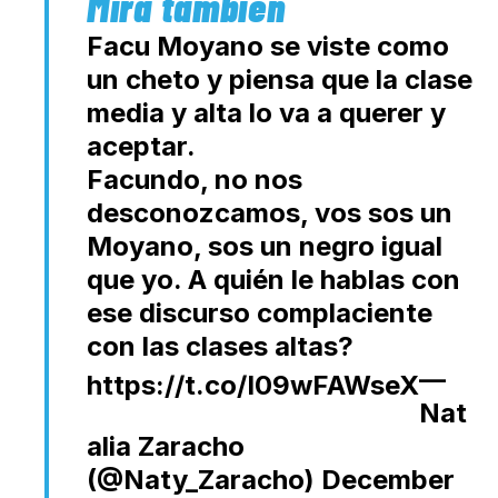
Facu Moyano se viste como
un cheto y piensa que la clase
media y alta lo va a querer y
aceptar.
Facundo, no nos
desconozcamos, vos sos un
Moyano, sos un negro igual
que yo. A quién le hablas con
ese discurso complaciente
con las clases altas?
—
https://t.co/I09wFAWseX
Nat
alia Zaracho
(@Naty_Zaracho)
December