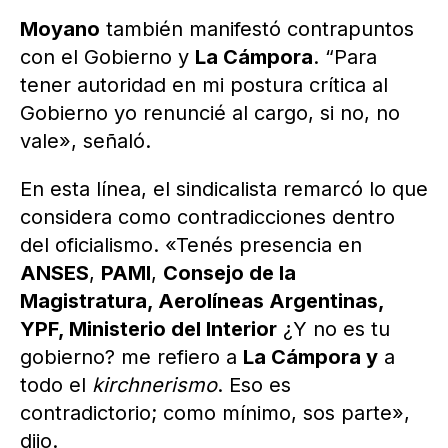
Moyano
también manifestó contrapuntos
con el Gobierno y
La Cámpora
. “Para
tener autoridad en mi postura crítica al
Gobierno yo renuncié al cargo, si no, no
vale», señaló.
En esta línea, el sindicalista remarcó lo que
considera como contradicciones dentro
del oficialismo. «Tenés presencia en
ANSES
,
PAMI
,
Consejo de la
Magistratura, Aerolíneas Argentinas,
YPF, Ministerio del Interior
¿Y no es tu
gobierno? me refiero a
La Cámpora y
a
todo el
kirchnerismo
. Eso es
contradictorio; como mínimo, sos parte»,
dijo.