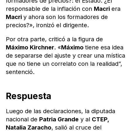
formadores de precios?: el Estado. ¿El
responsable de la inflación con
Macri
era
Macri
y ahora son los formadores de
precios?», ironizó el dirigente.
Por otra parte, criticó a la figura de
Máximo Kirchner
. «
Máximo
tiene esa idea
de separarse del ajuste y crear una mística
que no tiene un correlato con la realidad”,
sentenció.
Respuesta
Luego de las declaraciones, la diputada
nacional de
Patria Grande
y al
CTEP,
Natalia Zaracho
, salió al cruce del