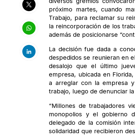
diversos gremios convocaron
próximo martes, cuando mar
Trabajo, para reclamar su rei
la reincorporación de los trab
además de posicionarse “contr
La decisión fue dada a cono
despedidos se reunieran en el 
desalojo que el último jue
empresa, ubicada en Florida
a arreglar con la empresa y
trabajo, luego de denunciar la
“Millones de trabajadores v
monopolios y el gobierno d
delegado de la comisión int
solidaridad que recibieron de