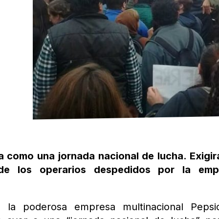
a como una jornada nacional de lucha. Exigir
 de los operarios despedidos por la emp
e la poderosa empresa multinacional Pepsi