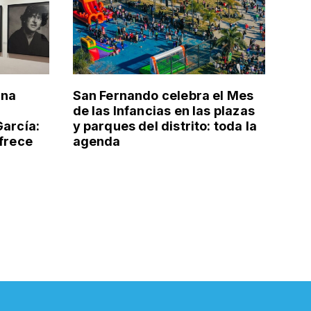
una
San Fernando celebra el Mes
de las Infancias en las plazas
García:
y parques del distrito: toda la
ofrece
agenda