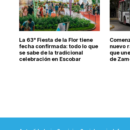
La 63° Fiesta de la Flor tiene
Comenzó
fecha confirmada: todo lo que
nuevo r
se sabe de la tradicional
que un
celebración en Escobar
de Zamo