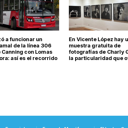
 a funcionar un
En Vicente López hay 
amal de la línea 306
muestra gratuita de
e Canning con Lomas
fotografías de Charly 
ra: así es el recorrido
la particularidad que 