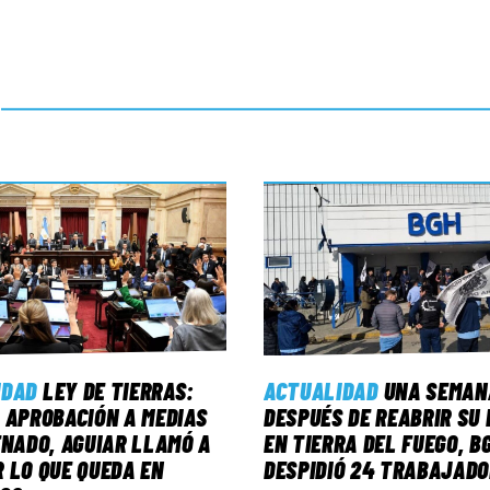
IDAD
LEY DE TIERRAS:
ACTUALIDAD
UNA SEMAN
 APROBACIÓN A MEDIAS
DESPUÉS DE REABRIR SU 
ENADO, AGUIAR LLAMÓ A
EN TIERRA DEL FUEGO, B
 LO QUE QUEDA EN
DESPIDIÓ 24 TRABAJAD