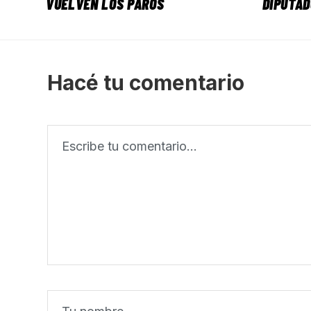
VUELVEN LOS PAROS
DIPUTA
Hacé tu comentario