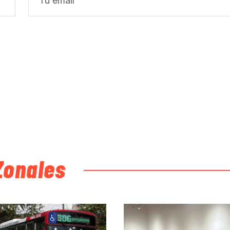
Zonales