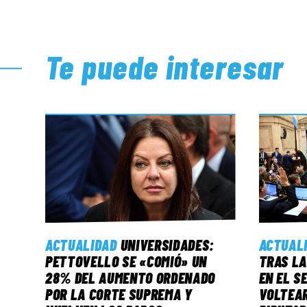
Te puede interesar
ACTUALIDAD
UNIVERSIDADES:
ACTUAL
PETTOVELLO SE «COMIÓ» UN
TRAS LA
28% DEL AUMENTO ORDENADO
EN EL S
POR LA CORTE SUPREMA Y
VOLTEAR