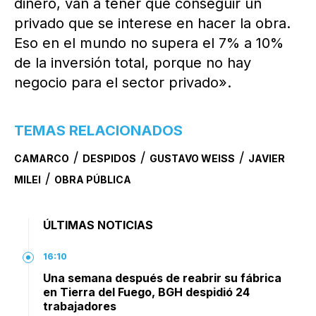
dinero, van a tener que conseguir un
privado que se interese en hacer la obra.
Eso en el mundo no supera el 7% a 10%
de la inversión total, porque no hay
negocio para el sector privado».
TEMAS RELACIONADOS
/
/
/
CAMARCO
DESPIDOS
GUSTAVO WEISS
JAVIER
/
MILEI
OBRA PÚBLICA
ÚLTIMAS NOTICIAS
16:10
Una semana después de reabrir su fábrica
en Tierra del Fuego, BGH despidió 24
trabajadores