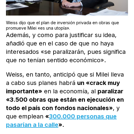
Weiss dijo que el plan de inversión privada en obras que
promueve Milei «es una utopía».
Además, y como para justificar su idea,
añadió que en el caso de que no haya
interesados «se paralizarán, pues significa
que no tenían sentido económico».
Weiss, en tanto, anticipó que si Milei lleva
a cabo sus planes habrá
un «crack muy
importante»
en la economía, al
paralizar
«3.500 obras que están en ejecución en
todo el país con fondos nacionales»
, y
que emplean
«
300.000 personas que
pasarían a la calle
».