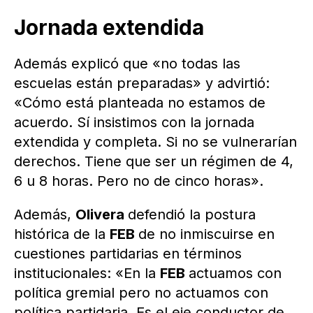
Jornada extendida
Además explicó que «no todas las
escuelas están preparadas» y advirtió:
«Cómo está planteada no estamos de
acuerdo. Sí insistimos con la jornada
extendida y completa. Si no se vulnerarían
derechos. Tiene que ser un régimen de 4,
6 u 8 horas. Pero no de cinco horas».
Además,
Olivera
defendió la postura
histórica de la
FEB
de no inmiscuirse en
cuestiones partidarias en términos
institucionales: «En la
FEB
actuamos con
política gremial pero no actuamos con
política partidaria. Es el eje conductor de