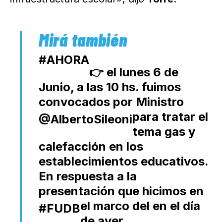
#AHORA
👉 el lunes 6 de
Junio, a las 10 hs. fuimos
convocados por Ministro
para tratar el
@AlbertoSileoni
tema gas y
calefacción en los
establecimientos educativos.
En respuesta a la
presentación que hicimos en
el marco del
en el día
#FUDB
de ayer.