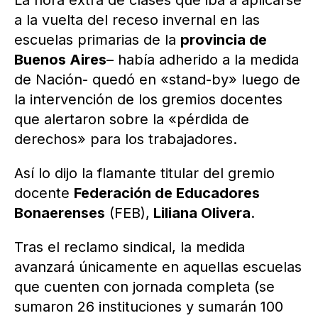
La hora extra de clases que iba a aplicarse
a la vuelta del receso invernal en las
escuelas primarias de la
provincia de
Buenos Aires
– había adherido a la medida
de Nación- quedó en «stand-by» luego de
la intervención de los gremios docentes
que alertaron sobre la «pérdida de
derechos» para los trabajadores.
Así lo dijo la flamante titular del gremio
docente
Federación de Educadores
Bonaerenses
(FEB),
Liliana Olivera
.
Tras el reclamo sindical, la medida
avanzará únicamente en aquellas escuelas
que cuenten con jornada completa (se
sumaron 26 instituciones y sumarán 100