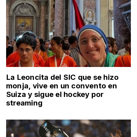
La Leoncita del SIC que se hizo
monja, vive en un convento en
Suiza y sigue el hockey por
streaming