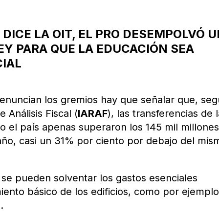
DICE LA OIT, EL PRO DESEMPOLVÓ 
EY PARA QUE LA EDUCACIÓN SEA
CIAL
denuncian los gremios hay que señalar que, se
 Análisis Fiscal (
IARAF
), las transferencias de 
o el país apenas superaron los 145 mil millone
año, casi un 31% por ciento por debajo del mis
o se pueden solventar los gastos esenciales
iento básico de los edificios, como por ejemplo
.