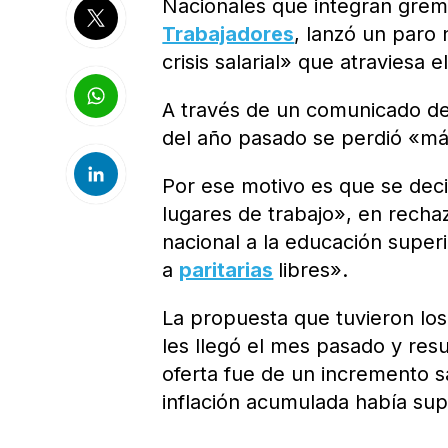
Nacionales que integran grem
Trabajadores
, lanzó un paro 
crisis salarial» que atraviesa e
A través de un comunicado de
del año pasado se perdió «má
Por ese motivo es que se decid
lugares de trabajo», en recha
nacional a la educación super
a
paritarias
libres».
La propuesta que tuvieron lo
les llegó el mes pasado y resu
oferta fue de un incremento s
inflación acumulada había su