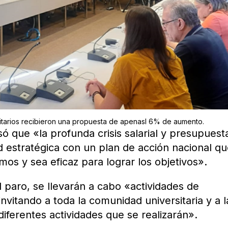
rsitarios recibieron una propuesta de apenasl 6% de aumento.
 que «la profunda crisis salarial y presupuesta
 estratégica con un plan de acción nacional q
mos y sea eficaz para lograr los objetivos».
 paro, se llevarán a cabo «actividades de
, invitando a toda la comunidad universitaria y a l
 diferentes actividades que se realizarán».