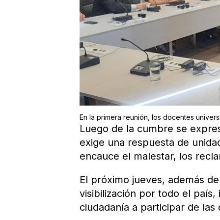
En la primera reunión, los docentes unive
Luego de la cumbre se expresó
exige una respuesta de unidad
encauce el malestar, los recla
El próximo jueves, además del
visibilización por todo el país
ciudadanía a participar de las