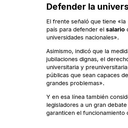
Defender la univers
El frente señaló que tiene «la
país para defender el
salario
d
universidades nacionales».
Asimismo, indicó que la medid
jubilaciones dignas, el derech
universitaria y preuniversitar
públicas que sean capaces de
grandes problemas».
Y en esa línea también consi
legisladores a un gran debate
garanticen el funcionamiento 