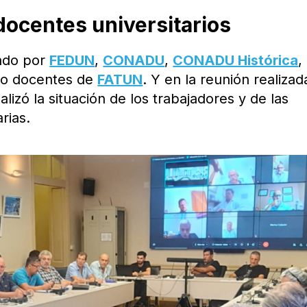
 docentes universitarios
rado por
FEDUN
,
CONADU
,
CONADU Histórica
,
no docentes de
FATUN
. Y en la reunión realizad
lizó la situación de los trabajadores y de las
arias.