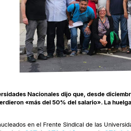
versidades Nacionales dijo que, desde diciembr
perdieron «más del 50% del salario». La huelg
ucleados en el Frente Sindical de las Universi