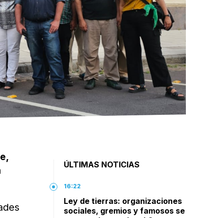
e,
ÚLTIMAS NOTICIAS
a
16:22
Ley de tierras: organizaciones
dades
sociales, gremios y famosos se