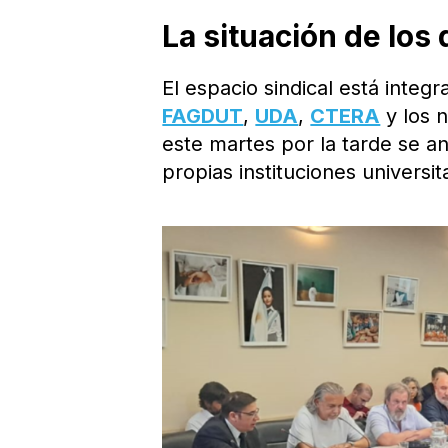
La situación de los
El espacio sindical está integ
FAGDUT
,
UDA
,
CTERA
y los 
este martes por la tarde se ana
propias instituciones universit