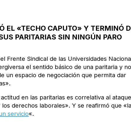
IÓ EL «TECHO CAPUTO» Y TERMINÓ 
SUS PARITARIAS SIN NINGÚN PARO
el Frente Sindical de las Universidades Naciona
ergiversa el sentido básico de una paritaria y n
de un espacio de negociación que permita dar
das».
titud en las paritarias es correlativa al ataque
y los derechos laborales». Y se reafirmó que «l
un servicio
«.