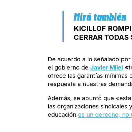
KICILLOF ROMP
CERRAR TODAS 
De acuerdo a lo señalado por 
el gobierno de
Javier Milei
«
t
ofrece las garantías mínimas 
respuesta a nuestras deman
Además, se apuntó que «esta ac
las organizaciones sindicales 
educación
es un derecho, no 