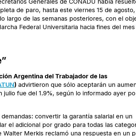
 Secretarios Generales de CONADU había resuelt
pleta de paro, hasta este viernes 15 de agosto,
lo largo de las semanas posteriores, con el obj
archa Federal Universitaria hacia fines del mes
e”
ción Argentina del Trabajador de las
ATUN
)
advirtieron que sólo aceptarán un aume
n julio fue del 1.9%, según lo informado ayer po
demandas: convertir la garantía salarial en un
lar el adicional por grado para todas las categor
e Walter Merkis reclamó una respuesta en un p