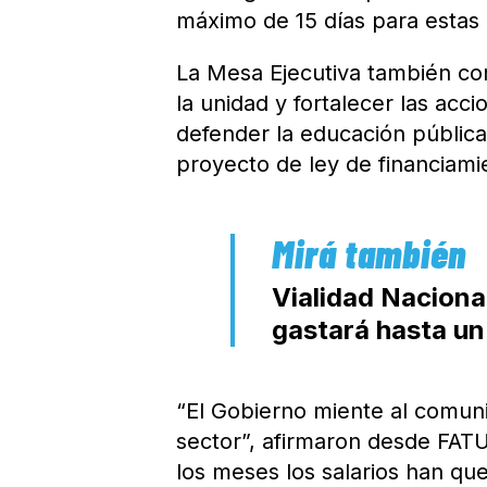
máximo de 15 días para esta
La Mesa Ejecutiva también co
la unidad y fortalecer las accio
defender la educación pública 
proyecto de ley de financiamie
Vialidad Nacional
gastará hasta un
“El Gobierno miente al comuni
sector”, afirmaron desde FAT
los meses los salarios han que