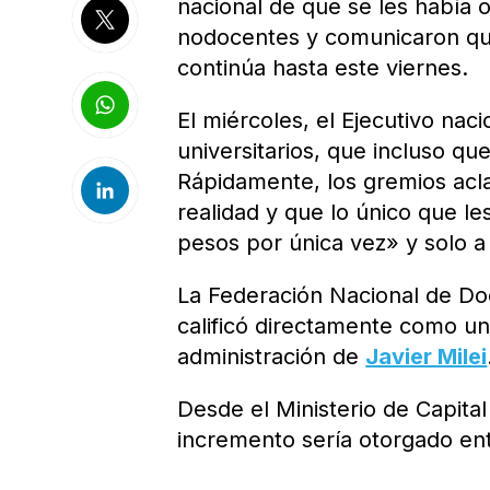
nacional de que se les había 
nodocentes y comunicaron que
continúa hasta este viernes.
El miércoles, el Ejecutivo nac
universitarios, que incluso qu
Rápidamente, los gremios acla
realidad y que lo único que l
pesos por única vez» y solo a
La Federación Nacional de Do
calificó directamente como un
administración de
Javier Milei
Desde el Ministerio de Capita
incremento sería otorgado en