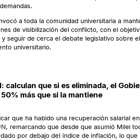
s demandas.
nvocó a toda la comunidad universitaria a mant
nes de visibilización del conflicto, con el objeti
y seguir de cerca el debate legislativo sobre e
nto universitario.
: calculan que si es eliminada, el Gobi
 50% más que si la mantiene
car que ha habido una recuperación salarial en
UN, remarcando que desde que asumió Milei to
dado por debajo del índice de inflación, lo que