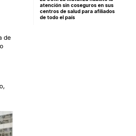
atención sin coseguros en sus
centros de salud para afiliados
de todo el país
a de
lo
o,