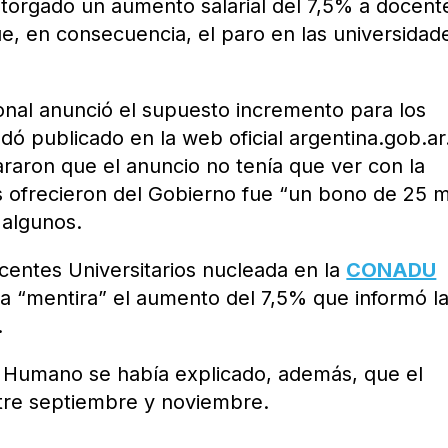
otorgado un aumento salarial del 7,5% a docent
, en consecuencia, el paro en las universidad
ional anunció el supuesto incremento para los
edó publicado en la web oficial argentina.gob.ar
raron que el anuncio no tenía que ver con la
es ofrecieron del Gobierno fue “un bono de 25 m
 algunos.
centes Universitarios nucleada en la
CONADU
a “mentira” el aumento del 7,5% que informó l
.
l Humano se había explicado, además, que el
tre septiembre y noviembre.