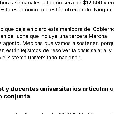
horas semanales, el bono será de $12.500 y en
Esto es lo único que están ofreciendo. Ningún
o que deja en claro esta maniobra del Gobiern
plan de lucha que incluye una tercera Marcha
 de agosto. Medidas que vamos a sostener, porq
están lejísimos de resolver la crisis salarial y
el sistema universitario nacional”.
t y docentes universitarios articulan 
n conjunta