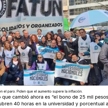
n el paro. Piden que el aumento supere la inflación.
o que cambió ahora es “el bono de 25 mil peso
ubren 40 horas en la universidad y porcentual a