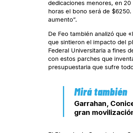
dedicaciones menores, en 20 
horas el bono será de $6250. 
aumento”.
De Feo también analizó que «l
que sintieron el impacto del 
Federal Universitaria a fines
con estos parches que inventan 
presupuestaria que sufre todo 
Garrahan, Conice
gran movilizació