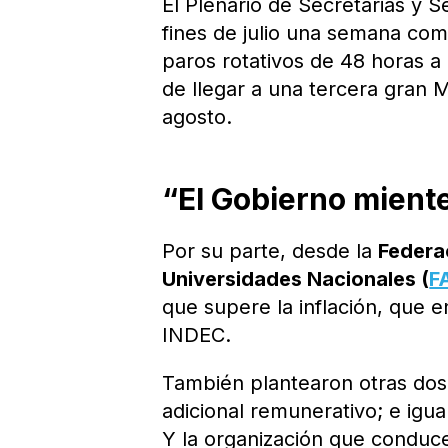
El Plenario de Secretarias y
fines de julio una semana com
paros rotativos de 48 horas a 
de llegar a una tercera gran M
agosto.
“El Gobierno mient
Por su parte, desde la
Federa
Universidades Nacionales (
F
que supere la inflación, que e
INDEC.
También plantearon otras dos 
adicional remunerativo; e igua
Y la organización que conduc