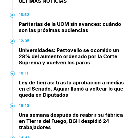
ÚLTIMAS NOTICIAS
15:52
Paritarias de la UOM sin avances: cuándo
son las próximas audiencias
12:05
Universidades: Pettovello se «comió» un
28% del aumento ordenado por la Corte
Suprema y vuelven los paros
10:11
Ley de tierras: tras la aprobación a medias
en el Senado, Aguiar llamó a voltear lo que
queda en Diputados
16:10
Una semana después de reabrir su fábrica
en Tierra del Fuego, BGH despidió 24
trabajadores
14:43