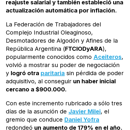
reajuste salarial y también estableció una
actualización automática por inflación.
La Federación de Trabajadores del
Complejo Industrial Oleaginoso,
Desmotadores de Algodón y Afines de la
República Argentina (
FTCIODyARA
),
popularmente conocidos como
Aceiteros
,
volvió a mostrar su poder de negociación
y
logró otra
paritaria
sin pérdida de poder
adquisitivo, al conseguir
un haber inicial
cercano a $900.000.
Con este incremento rubricado a sólo tres
días de la asunción de
Javier Milei
, el
gremio que conduce
Daniel Yofra
redondeó
un aumento de 179% en el año.