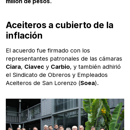
millón de pesos.
Aceiteros a cubierto de la
inflación
El acuerdo fue firmado con los
representantes patronales de las cámaras
Ciara
,
Ciavec
y
Carbio
, y también adhirió
el Sindicato de Obreros y Empleados
Aceiteros de San Lorenzo (
Soea
).