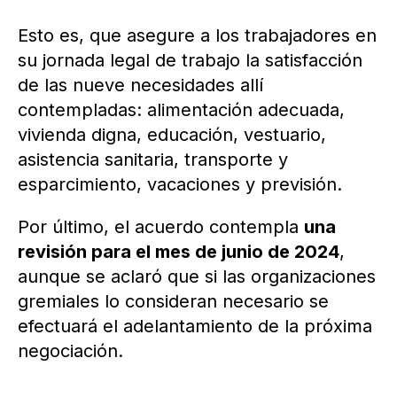
Esto es, que asegure a los trabajadores en
su jornada legal de trabajo la satisfacción
de las nueve necesidades allí
contempladas: alimentación adecuada,
vivienda digna, educación, vestuario,
asistencia sanitaria, transporte y
esparcimiento, vacaciones y previsión.
Por último, el acuerdo contempla
una
revisión para el mes de junio de 2024
,
aunque se aclaró que si las organizaciones
gremiales lo consideran necesario se
efectuará el adelantamiento de la próxima
negociación.