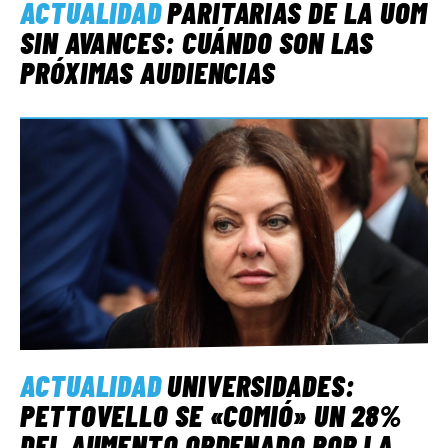
ACTUALIDAD
PARITARIAS DE LA UOM
SIN AVANCES: CUÁNDO SON LAS
PRÓXIMAS AUDIENCIAS
ACTUALIDAD
UNIVERSIDADES:
PETTOVELLO SE «COMIÓ» UN 28%
DEL AUMENTO ORDENADO POR LA