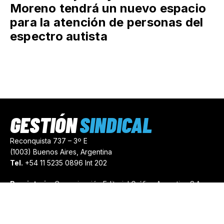
Moreno tendrá un nuevo espacio
para la atención de personas del
espectro autista
GESTIÓN
SINDICAL
Reconquista 737 – 3º E
(1003) Buenos Aires, Argentina
Tel.
+54 11 5235 0896 Int 202
Propietario:
Comunicación Editorial Gráfica Argentina S.A.
Número de Registro:
44103971
comercial@gestionsindical.com