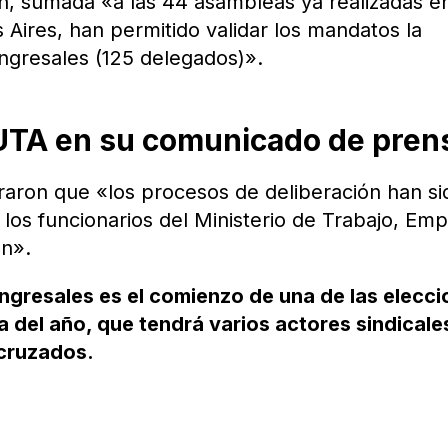
n, sumada «a las 44 asambleas ya realizadas en
Aires, han permitido validar los mandatos la
ngresales (125 delegados)».
 UTA en su comunicado de pren
raron que «los procesos de deliberación han si
los funcionarios del Ministerio de Trabajo, Em
ón».
gresales es el comienzo de una de las elecc
 del año, que tendrá varios actores sindicale
 cruzados.