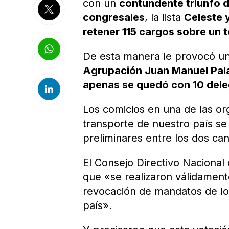
con un
contundente triunfo d
congresales
, la lista
Celeste 
retener 115 cargos sobre un t
De esta manera le provocó un
Agrupación Juan Manuel Pal
apenas se quedó con 10 del
Los comicios en una de las or
transporte de nuestro país se 
preliminares entre los dos can
El Consejo Directivo Nacional
que «se realizaron válidamente
revocación de mandatos de los
país».