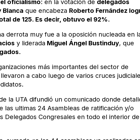
el oficialismo
: en la votación de
delegados
y Blanca
que encabeza
Roberto Fernández log
otal de 125. Es decir, obtuvo el 92%.
a derrota muy fue a la oposición nucleada en l
acios
y liderada
Miguel Ángel Bustinduy
, que
egados.
ganizaciones más importantes del sector de
llevaron a cabo luego de varios cruces judicial
didatos.
 de la UTA difundió un comunicado donde detall
 las ultimas 24 Asambleas de ratificación y/o
 Delegados Congresales en todo el interior de