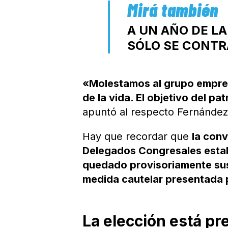
A UN AÑO DE L
SÓLO SE CONTR
«Molestamos al grupo empresa
de la vida. El objetivo del pa
apuntó al respecto Fernández 
Hay que recordar que
la conv
Delegados Congresales estaba
quedado provisoriamente sus
medida cautelar presentada p
La elección está pr