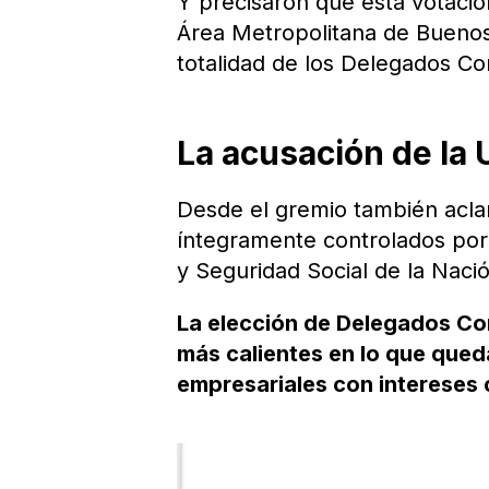
Y precisaron que esta votació
Área Metropolitana de Buenos 
totalidad de los Delegados Co
La acusación de la
Desde el gremio también acla
íntegramente controlados por 
y Seguridad Social de la Naci
La elección de Delegados Con
más calientes en lo que queda
empresariales con intereses