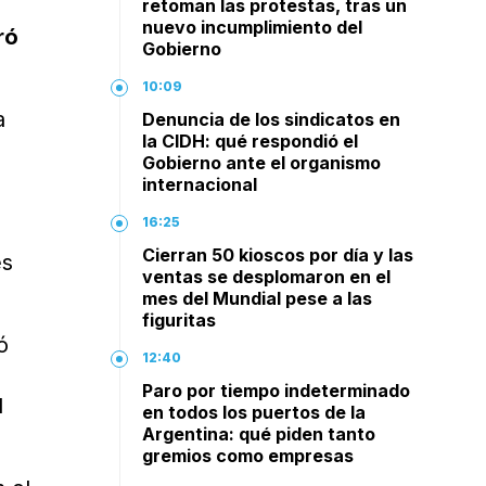
retoman las protestas, tras un
nuevo incumplimiento del
ró
Gobierno
10:09
a
Denuncia de los sindicatos en
la CIDH: qué respondió el
Gobierno ante el organismo
internacional
16:25
Cierran 50 kioscos por día y las
es
ventas se desplomaron en el
mes del Mundial pese a las
figuritas
ó
12:40
Paro por tiempo indeterminado
l
en todos los puertos de la
Argentina: qué piden tanto
gremios como empresas