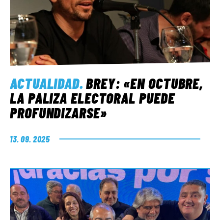
ACTUALIDAD
.
BREY: «EN OCTUBRE,
LA PALIZA ELECTORAL PUEDE
PROFUNDIZARSE»
13. 09. 2025