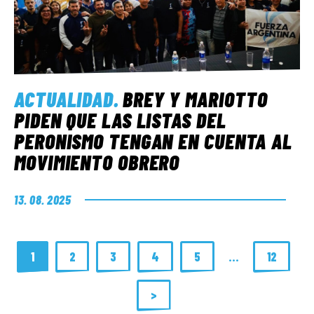
ACTUALIDAD
.
BREY Y MARIOTTO
PIDEN QUE LAS LISTAS DEL
PERONISMO TENGAN EN CUENTA AL
MOVIMIENTO OBRERO
13. 08. 2025
1
2
3
4
5
…
12
>