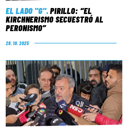
EL LADO "G"
.
PIRILLO: “EL
KIRCHNERISMO SECUESTRÓ AL
PERONISMO”
28. 10. 2025