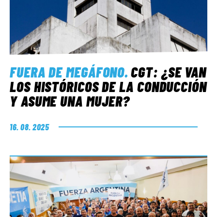
FUERA DE MEGÁFONO
.
CGT: ¿SE VAN
LOS HISTÓRICOS DE LA CONDUCCIÓN
Y ASUME UNA MUJER?
16. 08. 2025