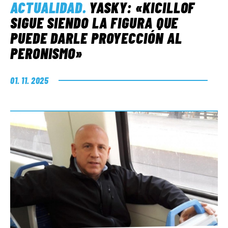
ACTUALIDAD
.
YASKY: «KICILLOF
SIGUE SIENDO LA FIGURA QUE
PUEDE DARLE PROYECCIÓN AL
PERONISMO»
01. 11. 2025