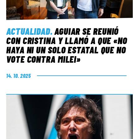
ACTUALIDAD
.
AGUIAR SE REUNIÓ
CON CRISTINA Y LLAMÓ A QUE «NO
HAYA NI UN SOLO ESTATAL QUE NO
VOTE CONTRA MILEI»
14. 10. 2025