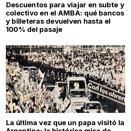
Descuentos para viajar en subte y
colectivo en el AMBA: qué bancos
y billeteras devuelven hasta el
100% del pasaje
La última vez que un papa visitó la
Argentina: la histórica misa de