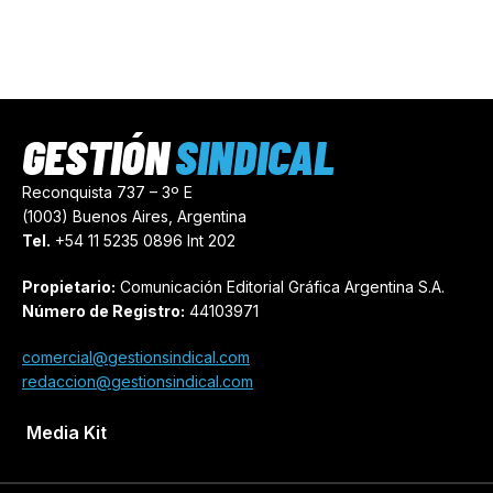
GESTIÓN
SINDICAL
Reconquista 737 – 3º E
(1003) Buenos Aires, Argentina
Tel.
+54 11 5235 0896 Int 202
Propietario:
Comunicación Editorial Gráfica Argentina S.A.
Número de Registro:
44103971
comercial@gestionsindical.com
redaccion@gestionsindical.com
Media Kit