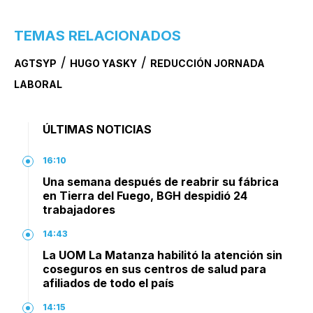
TEMAS RELACIONADOS
/
/
AGTSYP
HUGO YASKY
REDUCCIÓN JORNADA
LABORAL
ÚLTIMAS NOTICIAS
16:10
Una semana después de reabrir su fábrica
en Tierra del Fuego, BGH despidió 24
trabajadores
14:43
La UOM La Matanza habilitó la atención sin
coseguros en sus centros de salud para
afiliados de todo el país
14:15