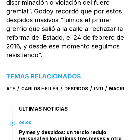
discriminación o violación del fuero
gremial”. Godoy recordó que por estos
despidos masivos “fuimos el primer
gremio que salió a la calle a rechazar la
reforma del Estado, el 24 de febrero de
2016, y desde ese momento seguimos
resistiendo”.
TEMAS RELACIONADOS
/
/
/
/
ATE
CARLOS HELLER
DESPIDOS
INTI
MACRI
ÚLTIMAS NOTICIAS
09:00
Pymes y despidos: un tercio redujo
personal en los últimos tres meses y otro