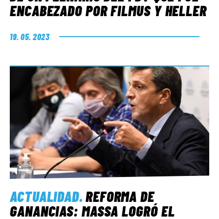
ENCABEZADO POR FILMUS Y HELLER
19. 05. 2023
ACTUALIDAD
.
REFORMA DE
GANANCIAS: MASSA LOGRÓ EL