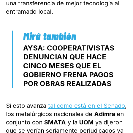
una transferencia de mejor tecnología al
entramado local.
AYSA: COOPERATIVISTAS
DENUNCIAN QUE HACE
CINCO MESES QUE EL
GOBIERNO FRENA PAGOS
POR OBRAS REALIZADAS
Si esto avanza
tal como está en el Senado
,
los metalúrgicos nacionales de
Adimra
en
conjunto con
SMATA
y la
UOM
ya dijeron
que se verían seriamente perjudicados ya