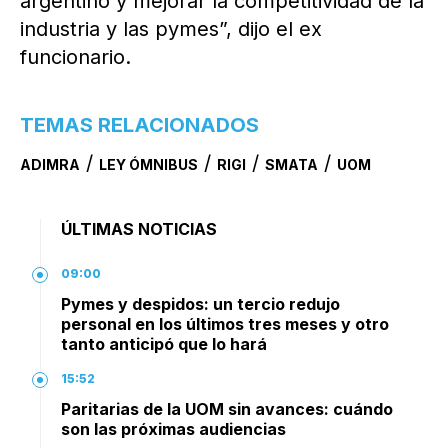
argentino y mejorar la competitividad de la
industria y las pymes”, dijo el ex
funcionario.
TEMAS RELACIONADOS
/
/
/
/
ADIMRA
LEY ÓMNIBUS
RIGI
SMATA
UOM
ÚLTIMAS NOTICIAS
09:00
Pymes y despidos: un tercio redujo
personal en los últimos tres meses y otro
tanto anticipó que lo hará
15:52
Paritarias de la UOM sin avances: cuándo
son las próximas audiencias