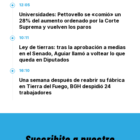
12:05
Universidades: Pettovello se «comió» un
28% del aumento ordenado por la Corte
Suprema y vuelven los paros
10:11
Ley de tierras: tras la aprobación a medias
en el Senado, Aguiar llamó a voltear lo que
queda en Diputados
16:10
Una semana después de reabrir su fábrica
en Tierra del Fuego, BGH despidió 24
trabajadores
Suscribite a nuestro