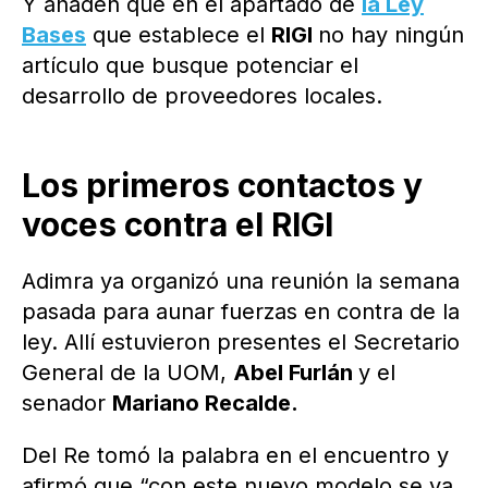
Y añaden que en el apartado de
la Ley
Bases
que establece el
RIGI
no hay ningún
artículo que busque potenciar el
desarrollo de proveedores locales.
Los primeros contactos y
voces contra el RIGI
Adimra ya organizó una reunión la semana
pasada para aunar fuerzas en contra de la
ley. Allí estuvieron presentes el Secretario
General de la UOM,
Abel Furlán
y el
senador
Mariano Recalde.
Del Re tomó la palabra en el encuentro y
afirmó que “con este nuevo modelo se va