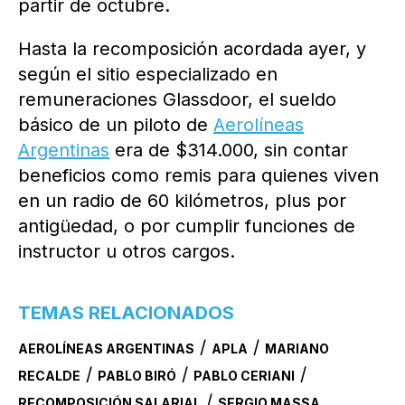
partir de octubre.
Hasta la recomposición acordada ayer, y
según el sitio especializado en
remuneraciones Glassdoor, el sueldo
básico de un piloto de
Aerolíneas
Argentinas
era de $314.000, sin contar
beneficios como remis para quienes viven
en un radio de 60 kilómetros, plus por
antigüedad, o por cumplir funciones de
instructor u otros cargos.
TEMAS RELACIONADOS
/
/
AEROLÍNEAS ARGENTINAS
APLA
MARIANO
/
/
/
RECALDE
PABLO BIRÓ
PABLO CERIANI
/
RECOMPOSICIÓN SALARIAL
SERGIO MASSA