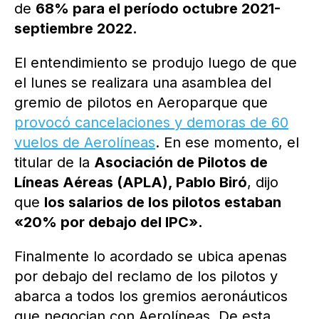
de
68% para el período octubre 2021-
septiembre 2022.
El entendimiento se produjo luego de que
el lunes se realizara una asamblea del
gremio de pilotos en Aeroparque que
provocó cancelaciones y demoras de 60
vuelos de Aerolíneas
. En ese momento, el
titular de la
Asociación de Pilotos de
Líneas Aéreas (APLA), Pablo Biró
, dijo
que
los salarios de los pilotos estaban
«20% por debajo del IPC».
Finalmente lo acordado se ubica apenas
por debajo del reclamo de los pilotos y
abarca a todos los gremios aeronáuticos
que negocian con Aerolíneas. De esta