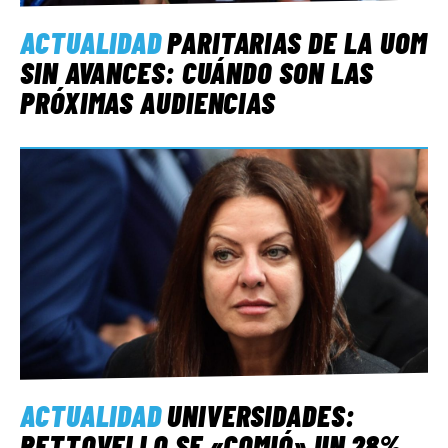
ACTUALIDAD
PARITARIAS DE LA UOM
SIN AVANCES: CUÁNDO SON LAS
PRÓXIMAS AUDIENCIAS
ACTUALIDAD
UNIVERSIDADES:
PETTOVELLO SE «COMIÓ» UN 28%