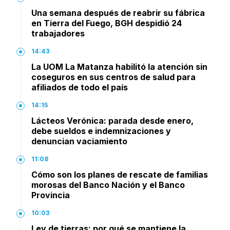
Una semana después de reabrir su fábrica
en Tierra del Fuego, BGH despidió 24
trabajadores
14:43
La UOM La Matanza habilitó la atención sin
coseguros en sus centros de salud para
afiliados de todo el país
14:15
Lácteos Verónica: parada desde enero,
debe sueldos e indemnizaciones y
denuncian vaciamiento
11:08
Cómo son los planes de rescate de familias
morosas del Banco Nación y el Banco
Provincia
10:03
Ley de tierras: por qué se mantiene la