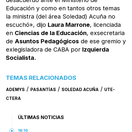
desacuerdo ante el Ministerio de
Educación y como en tantos otros temas
la ministra (del área Soledad) Acuña no
escuchó», dijo
Laura Marrone
, licenciada
en
Ciencias de la Educación
, exsecretaria
de
Asuntos Pedagógicos
de ese gremio y
exlegisladora de CABA por
Izquierda
Socialista
.
TEMAS RELACIONADOS
/
/
/
ADEMYS
PASANTÍAS
SOLEDAD ACUÑA
UTE-
CTERA
ÚLTIMAS NOTICIAS
16:10