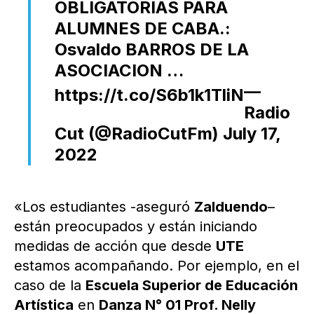
OBLIGATORIAS PARA
ALUMNES DE CABA.:
Osvaldo BARROS DE LA
ASOCIACION …
—
https://t.co/S6b1k1TliN
Radio
Cut (@RadioCutFm)
July 17,
2022
«Los estudiantes -aseguró
Zalduendo
–
están preocupados y están iniciando
medidas de acción que desde
UTE
estamos acompañando. Por ejemplo, en el
caso de la
Escuela Superior de Educación
Artística
en
Danza N° 01 Prof. Nelly