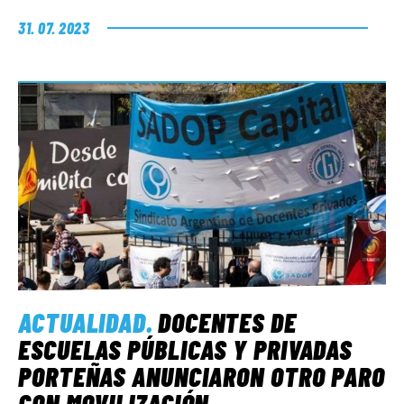
31. 07. 2023
ACTUALIDAD
.
DOCENTES DE
ESCUELAS PÚBLICAS Y PRIVADAS
PORTEÑAS ANUNCIARON OTRO PARO
CON MOVILIZACIÓN