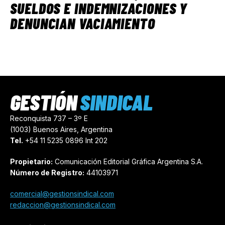
SUELDOS E INDEMNIZACIONES Y
DENUNCIAN VACIAMIENTO
GESTIÓN
SINDICAL
Reconquista 737 – 3º E
(1003) Buenos Aires, Argentina
Tel.
+54 11 5235 0896 Int 202
Propietario:
Comunicación Editorial Gráfica Argentina S.A.
Número de Registro:
44103971
comercial@gestionsindical.com
redaccion@gestionsindical.com