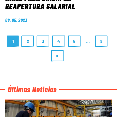
REAPERTURA SALARIAL
08. 05. 2023
1
2
3
4
5
…
8
>
Últimas Noticias