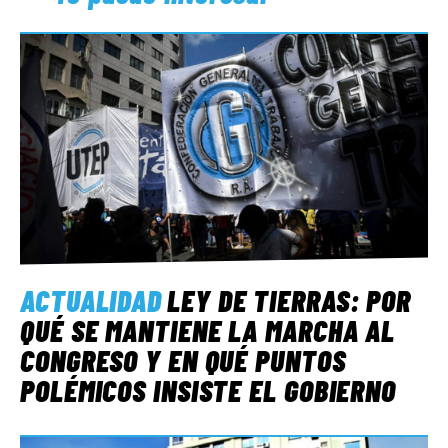
ACTUALIDAD
LEY DE TIERRAS: POR
QUÉ SE MANTIENE LA MARCHA AL
CONGRESO Y EN QUÉ PUNTOS
POLÉMICOS INSISTE EL GOBIERNO