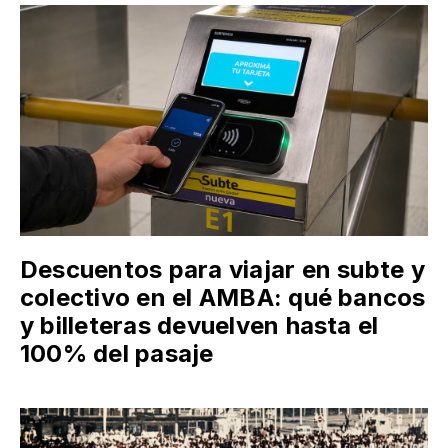
parques del distrito: toda la
agenda
Descuentos para viajar en subte y
colectivo en el AMBA: qué bancos
y billeteras devuelven hasta el
100% del pasaje