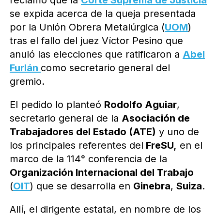
reclamó que la
Corte Suprema de Justicia
se expida acerca de la queja presentada
por la Unión Obrera Metalúrgica (
UOM
)
tras el fallo del juez Víctor Pesino que
anuló las elecciones que ratificaron a
Abel
Furlán
como secretario general del
gremio.
El pedido lo planteó
Rodolfo Aguiar
,
secretario general de la
Asociación de
Trabajadores del Estado (ATE)
y uno de
los principales referentes del
FreSU,
en el
marco de la 114° conferencia de la
Organización Internacional del Trabajo
(
OIT
) que se desarrolla en
Ginebra
,
Suiza
.
Allí, el dirigente estatal, en nombre de los