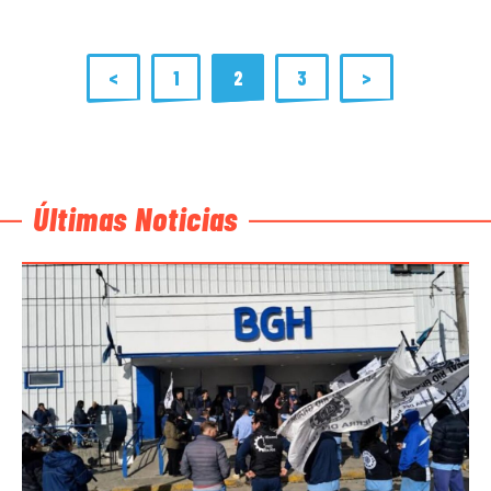
<
1
2
3
>
Últimas Noticias