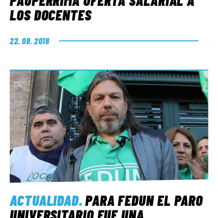
PAUPÉRRIMA OFERTA SALARIAL A
LOS DOCENTES
22. 08. 2018
ACTUALIDAD
.
PARA FEDUN EL PARO
UNIVERSITARIO FUE UNA