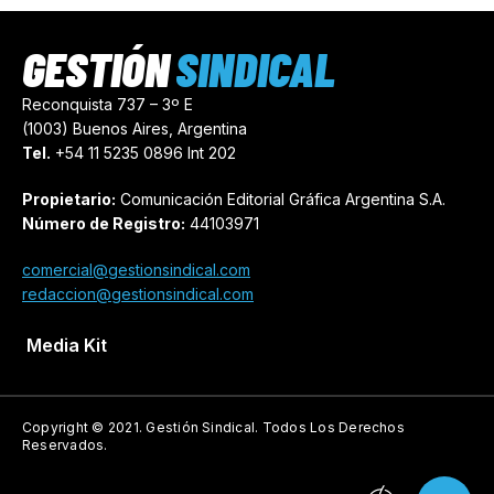
GESTIÓN
SINDICAL
Reconquista 737 – 3º E
(1003) Buenos Aires, Argentina
Tel.
+54 11 5235 0896 Int 202
Propietario:
Comunicación Editorial Gráfica Argentina S.A.
Número de Registro:
44103971
comercial@gestionsindical.com
redaccion@gestionsindical.com
Media Kit
Copyright © 2021.
Gestión Sindical. Todos Los Derechos
Reservados.