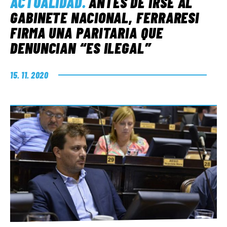
ACTUALIDAD
.
ANTES DE IRSE AL
GABINETE NACIONAL, FERRARESI
FIRMA UNA PARITARIA QUE
DENUNCIAN “ES ILEGAL”
15. 11. 2020