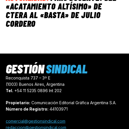
«ACATAMIENTO ALTÍSIMO» DE
CTERA AL «BASTA» DE JULIO
CORDERO
GESTIÓN
SINDICAL
Reconquista 737 – 3º E
(1003) Buenos Aires, Argentina
Tel.
+54 11 5235 0896 Int 202
Propietario:
Comunicación Editorial Gráfica Argentina S.A.
Número de Registro:
44103971
comercial@gestionsindical.com
redaccion@gestionsindical.com