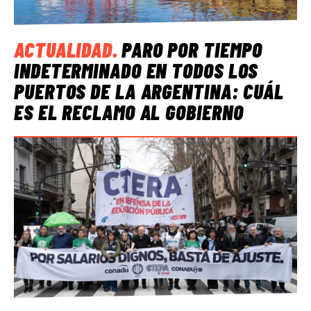
ACTUALIDAD
.
PARO POR TIEMPO
INDETERMINADO EN TODOS LOS
PUERTOS DE LA ARGENTINA: CUÁL
ES EL RECLAMO AL GOBIERNO