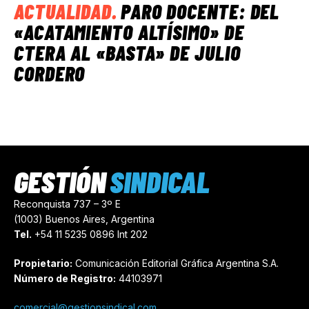
ACTUALIDAD
.
PARO DOCENTE: DEL
«ACATAMIENTO ALTÍSIMO» DE
CTERA AL «BASTA» DE JULIO
CORDERO
GESTIÓN
SINDICAL
Reconquista 737 – 3º E
(1003) Buenos Aires, Argentina
Tel.
+54 11 5235 0896 Int 202
Propietario:
Comunicación Editorial Gráfica Argentina S.A.
Número de Registro:
44103971
comercial@gestionsindical.com