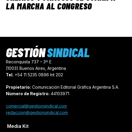
LA MARCHA AL CONGRESO
GESTIÓN
SINDICAL
Reconquista 737 – 3º E
(1003) Buenos Aires, Argentina
Tel.
+54 11 5235 0896 Int 202
Propietario:
Comunicación Editorial Gráfica Argentina S.A.
Número de Registro:
44103971
comercial@gestionsindical.com
redaccion@gestionsindical.com
Media Kit