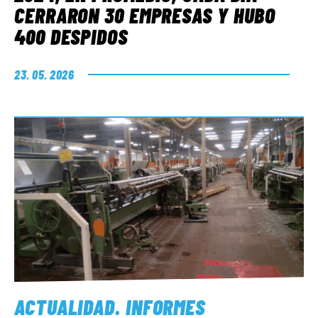
CERRARON 30 EMPRESAS Y HUBO
400 DESPIDOS
23. 05. 2026
ACTUALIDAD
.
INFORMES