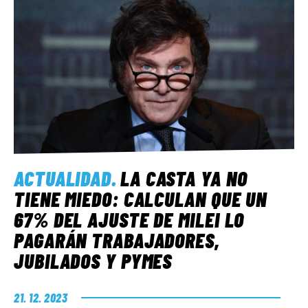
ACTUALIDAD
.
LA CASTA YA NO
TIENE MIEDO: CALCULAN QUE UN
67% DEL AJUSTE DE MILEI LO
PAGARÁN TRABAJADORES,
JUBILADOS Y PYMES
21. 12. 2023