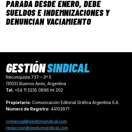
PARADA DESDE ENERO, DEBE
SUELDOS E INDEMNIZACIONES Y
DENUNCIAN VACIAMIENTO
GESTIÓN
SINDICAL
Reconquista 737 – 3º E
(1003) Buenos Aires, Argentina
Tel.
+54 11 5235 0896 Int 202
Propietario:
Comunicación Editorial Gráfica Argentina S.A.
Número de Registro:
44103971
comercial@gestionsindical.com
redaccion@gestionsindical.com