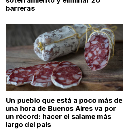
soterramiento y eliminar 20
barreras
Un pueblo que está a poco más de
una hora de Buenos Aires va por
un récord: hacer el salame más
largo del país