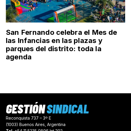
San Fernando celebra el Mes de
las Infancias en las plazas y
parques del distrito: toda la
agenda
GESTIÓN
SINDICAL
Reconquista 737 – 3º E
(1003) Buenos Aires, Argentina
Tel.
+54 11 5235 0896 Int 202