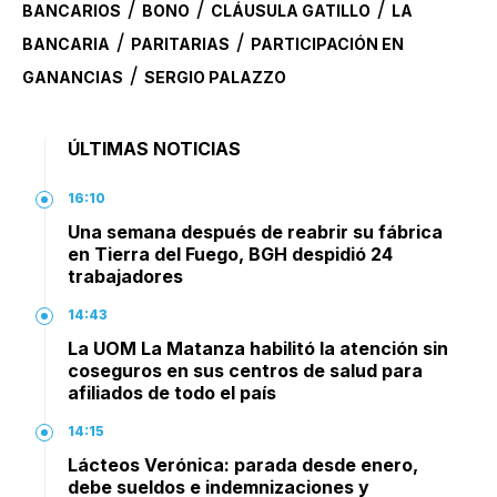
/
/
/
BANCARIOS
BONO
CLÁUSULA GATILLO
LA
/
/
BANCARIA
PARITARIAS
PARTICIPACIÓN EN
/
GANANCIAS
SERGIO PALAZZO
ÚLTIMAS NOTICIAS
16:10
Una semana después de reabrir su fábrica
en Tierra del Fuego, BGH despidió 24
trabajadores
14:43
La UOM La Matanza habilitó la atención sin
coseguros en sus centros de salud para
afiliados de todo el país
14:15
Lácteos Verónica: parada desde enero,
debe sueldos e indemnizaciones y