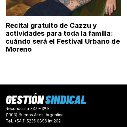
Recital gratuito de Cazzu y
actividades para toda la familia:
cuándo será el Festival Urbano de
Moreno
GESTIÓN
SINDICAL
Reconquista 737 – 3º E
(1003) Buenos Aires, Argentina
Tel.
+54 11 5235 0896 Int 202