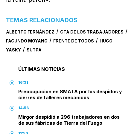
TEMAS RELACIONADOS
/
/
ALBERTO FERNÁNDEZ
CTA DE LOS TRABAJADORES
/
/
FACUNDO MOYANO
FRENTE DE TODOS
HUGO
/
YASKY
SUTPA
ÚLTIMAS NOTICIAS
16:31
Preocupación en SMATA por los despidos y
cierres de talleres mecánicos
14:56
Mirgor despidió a 296 trabajadores en dos
de sus fábricas de Tierra del Fuego
11:50