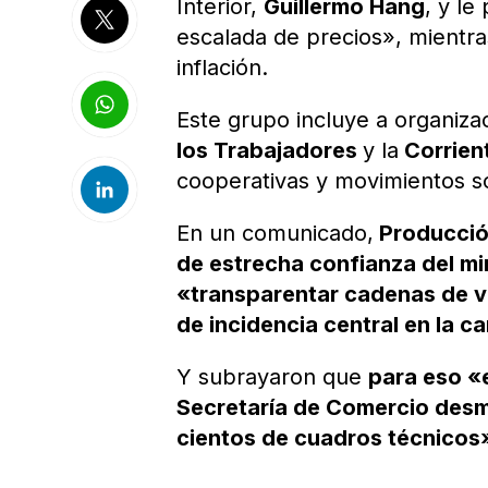
Interior,
Guillermo Hang
, y le
escalada de precios», mientra
inflación.
Este grupo incluye a organiza
los Trabajadores
y la
Corrient
cooperativas y movimientos s
En un comunicado,
Producció
de estrecha confianza del m
«transparentar cadenas de va
de incidencia central en la ca
Y subrayaron que
para eso «e
Secretaría de Comercio desma
cientos de cuadros técnicos