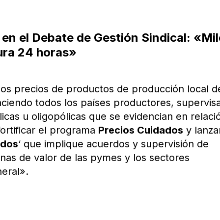
 en el Debate de Gestión Sindical: «Mil
ura 24 horas»
los precios de productos de producción local d
ciendo todos los países productores, supervisa
icas u oligopólicas que se evidencian en relaci
fortificar el programa
Precios Cuidados
y lanza
ados
‘ que implique acuerdos y supervisión de
nas de valor de las pymes y los sectores
eral».