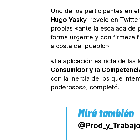
Uno de los participantes en el
Hugo Yask
y, reveló en Twitte
propias «ante la escalada de 
forma urgente y con firmeza 
a costa del pueblo»
«La aplicación estricta de las 
Consumidor y la Competenci
con la inercia de los que inte
poderosos», completó.
@Prod_y_Trabaj