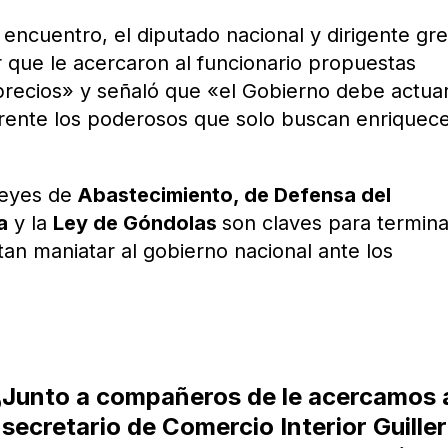
 encuentro, el diputado nacional y dirigente gr
r que le acercaron al funcionario propuestas
precios» y señaló que «el Gobierno debe actua
frente los poderosos que solo buscan enriquec
leyes de
Abastecimiento, de Defensa del
a
y la
Ley de Góndolas
son claves para termina
ntan maniatar al gobierno nacional ante los
Junto a compañeros de
le acercamos 
o
secretario de Comercio Interior Guill