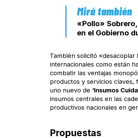
«Pollo» Sobrero,
en el Gobierno d
También solicitó «desacoplar 
internacionales como están ha
combatir las ventajas monopól
productos y servicios claves, 
uno nuevo de
‘Insumos Cuid
insumos centrales en las cade
productivos nacionales en gen
Propuestas