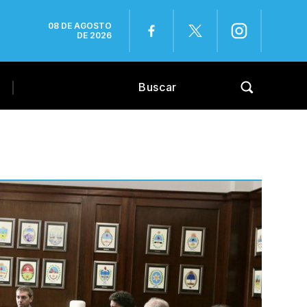
08 DE AGOSTO
DE 2026