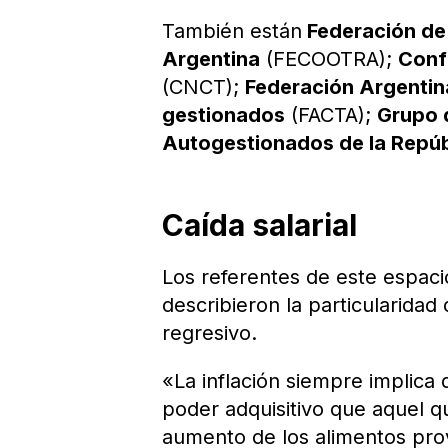
También están
Federación de 
Argentina
(FECOOTRA);
Conf
(CNCT);
Federación Argentin
gestionados
(FACTA);
Grupo 
Autogestionados de la Repú
Caída salarial
Los referentes de este espac
describieron la particularidad
regresivo.
«La inflación siempre implic
poder adquisitivo que aquel q
aumento de los alimentos pro