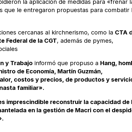
 pidieron la aplicación de medidas para «frenar l
s que le entregaron propuestas para combatir 
ciones cercanas al kirchnerismo, como la
CTA 
e Federal de la CGT
, además de pymes,
ociales
n y Trabajo
informó que propuso a
Hang, hom
inistro de Economía, Martín Guzmán,
lor, costos y precios, de productos y servici
nasta familiar».
s imprescindible reconstruir la capacidad de 
ntelada en la gestión de Macri con el despi
».