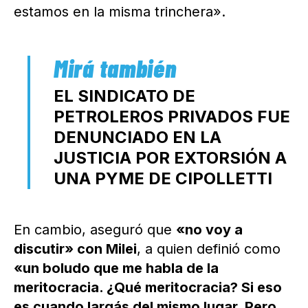
estamos en la misma trinchera».
EL SINDICATO DE
PETROLEROS PRIVADOS FUE
DENUNCIADO EN LA
JUSTICIA POR EXTORSIÓN A
UNA PYME DE CIPOLLETTI
En cambio, aseguró que
«no voy a
discutir» con Milei
, a quien definió como
«un boludo que me habla de la
meritocracia. ¿Qué meritocracia? Si eso
es cuando largás del mismo lugar. Pero