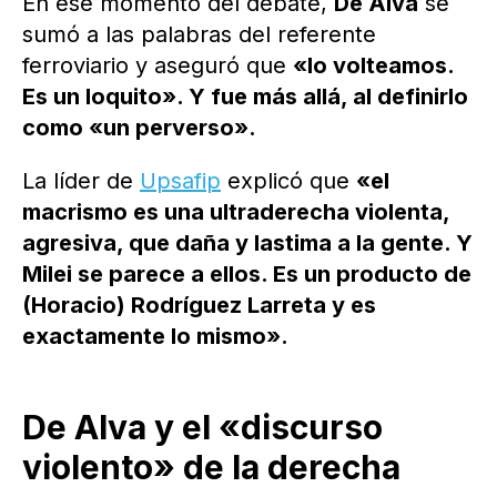
En ese momento del debate,
De Alva
se
sumó a las palabras del referente
ferroviario y aseguró que
«lo volteamos.
Es un loquito». Y fue más allá, al definirlo
como «un perverso».
La líder de
Upsafip
explicó que
«el
macrismo es una ultraderecha violenta,
agresiva, que daña y lastima a la gente. Y
Milei se parece a ellos. Es un producto de
(Horacio) Rodríguez Larreta y es
exactamente lo mismo».
De Alva y el «discurso
violento» de la derecha