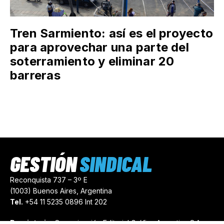
Tren Sarmiento: así es el proyecto
para aprovechar una parte del
soterramiento y eliminar 20
barreras
GESTIÓN
SINDICAL
Reconquista 737 – 3º E
(1003) Buenos Aires, Argentina
Tel.
+54 11 5235 0896 Int 202
Propietario:
Comunicación Editorial Gráfica Argentina S.A.