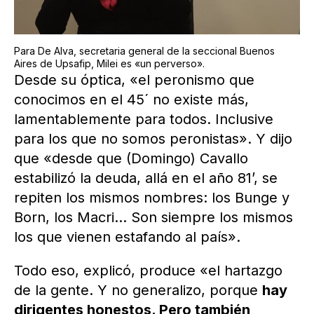
Para De Alva, secretaria general de la seccional Buenos
Aires de Upsafip, Milei es «un perverso».
Desde su óptica, «el peronismo que
conocimos en el 45´ no existe más,
lamentablemente para todos. Inclusive
para los que no somos peronistas». Y dijo
que «desde que (Domingo) Cavallo
estabilizó la deuda, allá en el año 81’, se
repiten los mismos nombres: los Bunge y
Born, los Macri… Son siempre los mismos
los que vienen estafando al país».
Todo eso, explicó, produce «el hartazgo
de la gente. Y no generalizo, porque
hay
dirigentes honestos. Pero también