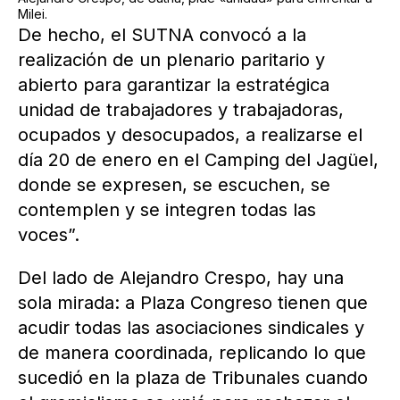
Milei.
De hecho, el SUTNA convocó a la
realización de un plenario paritario y
abierto para garantizar la estratégica
unidad de trabajadores y trabajadoras,
ocupados y desocupados, a realizarse el
día 20 de enero en el Camping del Jagüel,
donde se expresen, se escuchen, se
contemplen y se integren todas las
voces”.
Del lado de Alejandro Crespo, hay una
sola mirada: a Plaza Congreso tienen que
acudir todas las asociaciones sindicales y
de manera coordinada, replicando lo que
sucedió en la plaza de Tribunales cuando