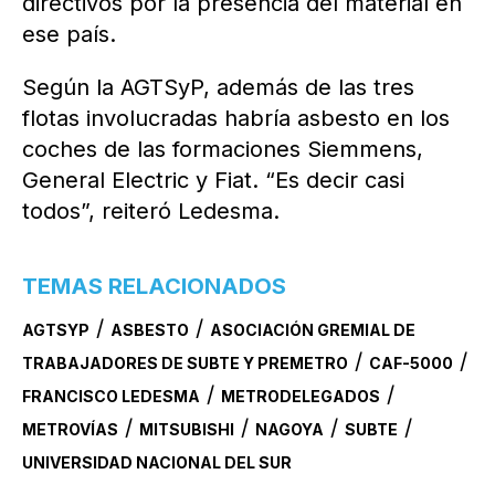
directivos por la presencia del material en
ese país.
Según la AGTSyP, además de las tres
flotas involucradas habría asbesto en los
coches de las formaciones Siemmens,
General Electric y Fiat. “Es decir casi
todos”, reiteró Ledesma.
TEMAS RELACIONADOS
/
/
AGTSYP
ASBESTO
ASOCIACIÓN GREMIAL DE
/
/
TRABAJADORES DE SUBTE Y PREMETRO
CAF-5000
/
/
FRANCISCO LEDESMA
METRODELEGADOS
/
/
/
/
METROVÍAS
MITSUBISHI
NAGOYA
SUBTE
UNIVERSIDAD NACIONAL DEL SUR