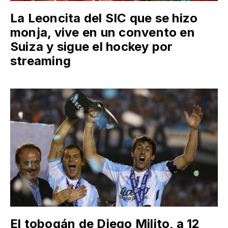
La Leoncita del SIC que se hizo
monja, vive en un convento en
Suiza y sigue el hockey por
streaming
El tobogán de Diego Milito, a 12