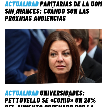
ACTUALIDAD
PARITARIAS DE LA UOM
SIN AVANCES: CUÁNDO SON LAS
PRÓXIMAS AUDIENCIAS
ACTUALIDAD
UNIVERSIDADES:
PETTOVELLO SE «COMIÓ» UN 28%
DEL AUMENTO ORDENADO POR LA