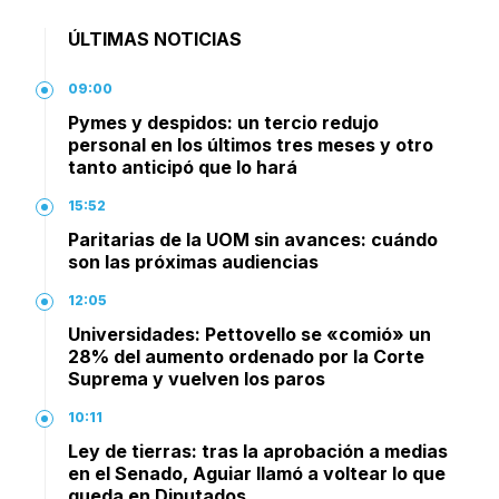
ÚLTIMAS NOTICIAS
09:00
Pymes y despidos: un tercio redujo
personal en los últimos tres meses y otro
tanto anticipó que lo hará
15:52
Paritarias de la UOM sin avances: cuándo
son las próximas audiencias
12:05
Universidades: Pettovello se «comió» un
28% del aumento ordenado por la Corte
Suprema y vuelven los paros
10:11
Ley de tierras: tras la aprobación a medias
en el Senado, Aguiar llamó a voltear lo que
queda en Diputados