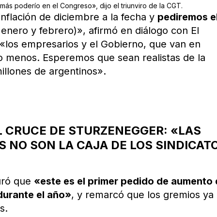
más poderío en el Congreso», dijo el triunviro de la CGT.
nflación de diciembre a la fecha y
pediremos e
 enero y febrero)», afirmó en diálogo con El
«los empresarios y el Gobierno, que van en
o menos. Esperemos que sean realistas de la
millones de argentinos».
AL CRUCE DE STURZENEGGER: «LAS
S NO SON LA CAJA DE LOS SINDICAT
uró que
«este es el primer pedido de aumento
durante el año»
, y remarcó que los gremios ya
s.