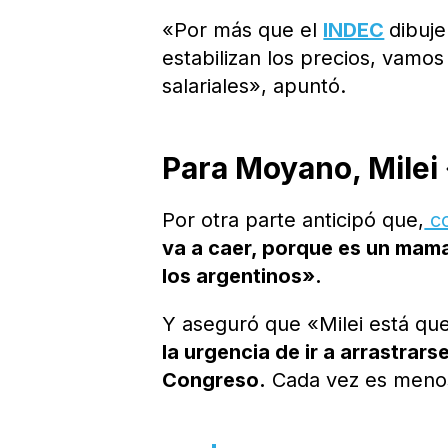
«Por más que el
INDEC
dibuje
estabilizan los precios, vam
salariales», apuntó.
Para Moyano, Milei
Por otra parte anticipó que,
co
va a caer, porque es un mamar
los argentinos».
Y aseguró que «Milei está qu
la urgencia de ir a arrastrar
Congreso.
Cada vez es menos 