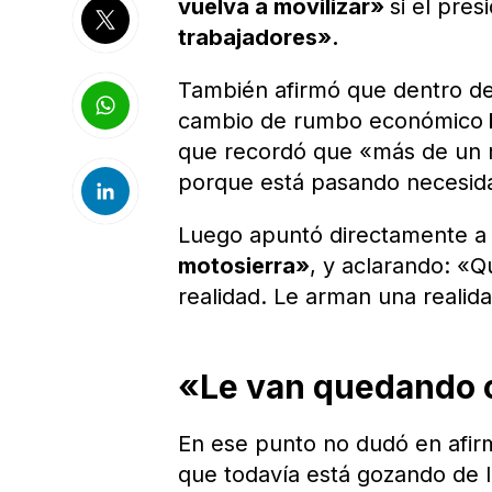
vuelva a movilizar»
si el pre
trabajadores».
También afirmó que dentro d
cambio de rumbo económico
que recordó que «más de un m
porque está pasando necesi
Luego apuntó directamente a 
motosierra»
, y aclarando: «Q
realidad. Le arman una realidad
«Le van quedando 
En ese punto no dudó en afir
que todavía está gozando de 