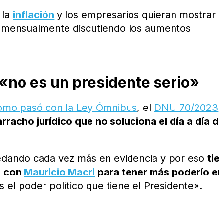
 la
inflación
y los empresarios quieran mostrar
os mensualmente discutiendo los aumentos
 «no es un presidente serio»
mo pasó con la Ley Ómnibus
, el
DNU 70/2023
racho jurídico que no soluciona el día a día 
edando cada vez más en evidencia y por eso
ti
se con
Mauricio Macri
para tener más poderío e
el poder político que tiene el Presidente».