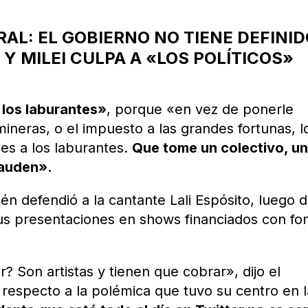
AL: EL GOBIERNO NO TIENE DEFINI
Y MILEI CULPA A «LOS POLÍTICOS»
 los laburantes»
, porque «en vez de ponerle
ineras, o el impuesto a las grandes fortunas, l
 es a los laburantes.
Que tome un colectivo, u
plauden».
n defendió a la cantante Lali Espósito, luego 
sus presentaciones en shows financiados con fo
r? Son artistas y tienen que cobrar», dijo el
, respecto a la polémica que tuvo su centro en 