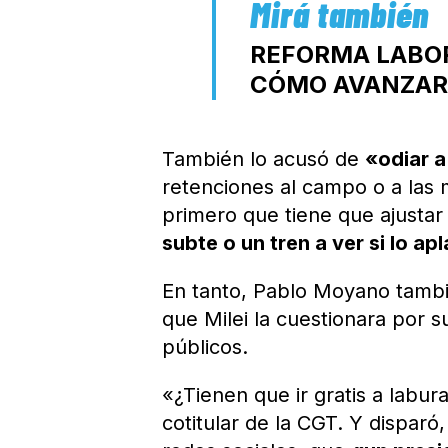
REFORMA LABOR
CÓMO AVANZAR 
También lo acusó de
«odiar a
retenciones al campo o a las m
primero que tiene que ajustar
subte o un tren a ver si lo a
En tanto, Pablo Moyano tambié
que Milei la cuestionara por 
públicos.
«¿Tienen que ir gratis a labura
cotitular de la CGT. Y disparó