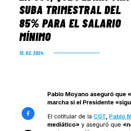
SUBA TRIMESTRAL DEL
85% PARA EL SALARIO
MÍNIMO
15. 02. 2024
Pablo Moyano aseguró que «n
marcha si el Presidente «sig
El cotitular de la
CGT
,
Pablo 
mediático»
y aseguró que
«n