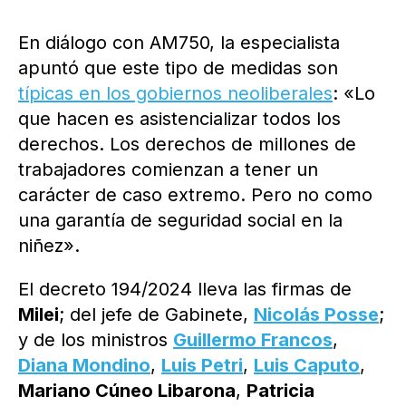
En diálogo con AM750, la especialista
apuntó que este tipo de medidas son
típicas en los gobiernos neoliberales
: «Lo
que hacen es asistencializar todos los
derechos. Los derechos de millones de
trabajadores comienzan a tener un
carácter de caso extremo. Pero no como
una garantía de seguridad social en la
niñez».
El decreto 194/2024 lleva las firmas de
Milei
; del jefe de Gabinete,
Nicolás Posse
;
y de los ministros
Guillermo Francos
,
Diana Mondino
,
Luis Petri
,
Luis Caputo
,
Mariano Cúneo Libarona
,
Patricia