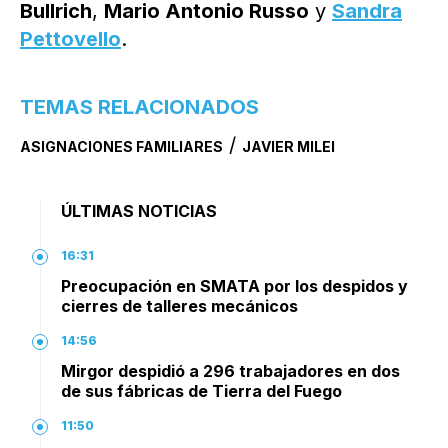
Bullrich
,
Mario Antonio Russo
y
Sandra
Pettovello
.
TEMAS RELACIONADOS
/
ASIGNACIONES FAMILIARES
JAVIER MILEI
ÚLTIMAS NOTICIAS
16:31
Preocupación en SMATA por los despidos y
cierres de talleres mecánicos
14:56
Mirgor despidió a 296 trabajadores en dos
de sus fábricas de Tierra del Fuego
11:50