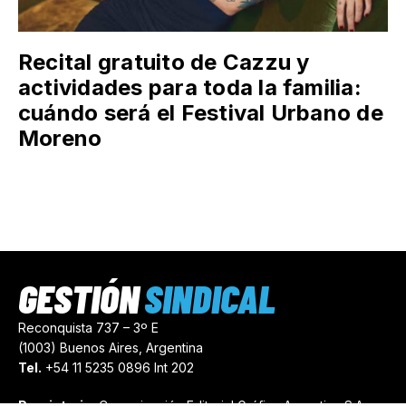
Recital gratuito de Cazzu y
actividades para toda la familia:
cuándo será el Festival Urbano de
Moreno
GESTIÓN
SINDICAL
Reconquista 737 – 3º E
(1003) Buenos Aires, Argentina
Tel.
+54 11 5235 0896 Int 202
Propietario:
Comunicación Editorial Gráfica Argentina S.A.