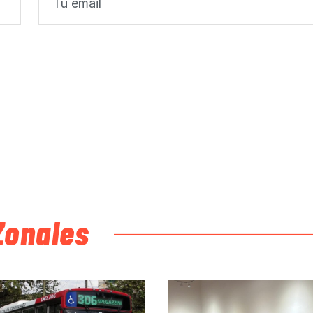
Zonales