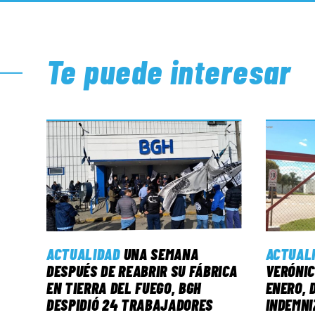
Te puede interesar
ACTUALIDAD
UNA SEMANA
ACTUAL
DESPUÉS DE REABRIR SU FÁBRICA
VERÓNIC
EN TIERRA DEL FUEGO, BGH
ENERO, 
DESPIDIÓ 24 TRABAJADORES
INDEMNI