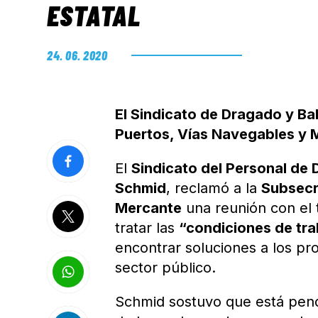
ESTATAL
24. 06. 2020
El Sindicato de Dragado y Ba
Puertos, Vías Navegables y 
El
Sindicato del Personal de
Schmid
, reclamó a la
Subsecr
Mercante
una reunión con el t
tratar las
“condiciones de tr
encontrar soluciones a los pr
sector público.
Schmid sostuvo que está pend