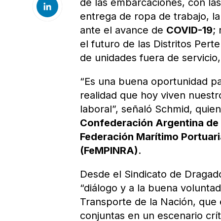
de las embarcaciones, con la
entrega de ropa de trabajo, la
ante el avance de
COVID-19
;
el futuro de las Distritos Per
de unidades fuera de servicio
“Es una buena oportunidad par
realidad que hoy viven nuestr
laboral”, señaló Schmid, quie
Confederación Argentina de 
Federación Marítimo Portuaria
(FeMPINRA)
.
Desde el Sindicato de Dragad
“diálogo y a la buena volunta
Transporte de la Nación, que
conjuntas en un escenario crí