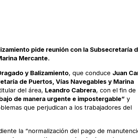
lizamiento pide reunión con la Subsecretaría 
Marina Mercante.
 Dragado y Balizamiento
, que conduce
Juan Ca
etaría de Puertos, Vías Navegables y Marina
itular del área,
Leandro Cabrera
, con el fin de
abajo de manera urgente e impostergable”
y
oblemas que perjudican a los trabajadores del
iente la “normalización del pago de manutenc