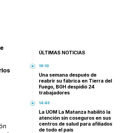
de
ÚLTIMAS NOTICIAS
16:10
rlos
Una semana después de
reabrir su fábrica en Tierra del
Fuego, BGH despidió 24
trabajadores
14:43
La UOM La Matanza habilitó la
atención sin coseguros en sus
centros de salud para afiliados
ión
de todo el país