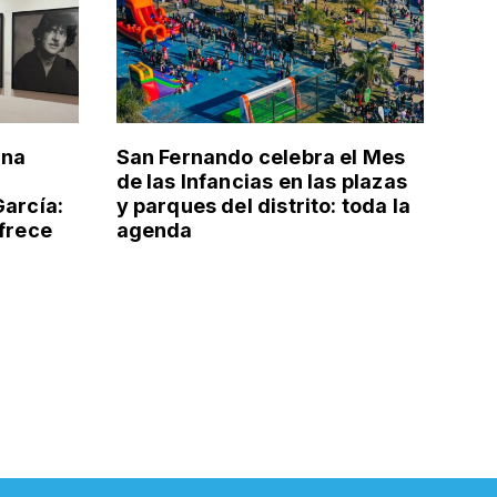
una
San Fernando celebra el Mes
de las Infancias en las plazas
García:
y parques del distrito: toda la
ofrece
agenda