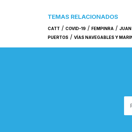
TEMAS RELACIONADOS
/
/
/
CATT
COVID-19
FEMPINRA
JUAN
/
PUERTOS
VÍAS NAVEGABLES Y MAR