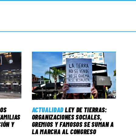
LOS
ACTUALIDAD
LEY DE TIERRAS:
FAMILIAS
ORGANIZACIONES SOCIALES,
IÓN Y
GREMIOS Y FAMOSOS SE SUMAN A
LA MARCHA AL CONGRESO