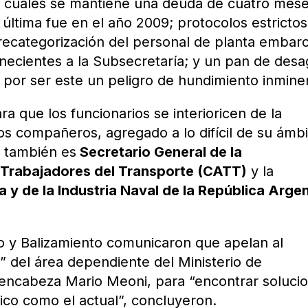
s cuales se mantiene una deuda de cuatro mese
 última fue en el año 2009; protocolos estrictos
 recategorización del personal de planta embar
tenecientes a la Subsecretaría; y un pan de des
, por ser este un peligro de hundimiento inmine
a que los funcionarios se interioricen de la
os compañeros, agregado a lo difícil de su ámb
n también es
Secretario General de la
Trabajadores del Transporte (CATT)
y la
 y de la Industria Naval de la República Arge
o y Balizamiento comunicaron que apelan al
d” del área dependiente del Ministerio de
 encabeza Mario Meoni, para “encontrar soluci
tico como el actual”, concluyeron.