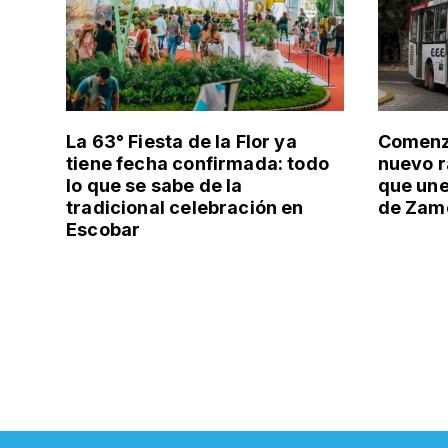
La 63° Fiesta de la Flor ya
Comenzó
tiene fecha confirmada: todo
nuevo r
lo que se sabe de la
que un
tradicional celebración en
de Zamo
Escobar