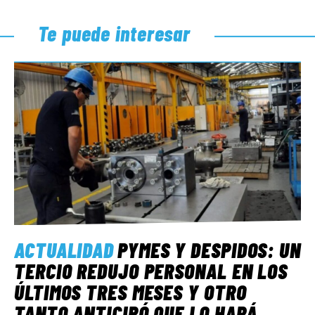
Te puede interesar
ACTUALIDAD
PYMES Y DESPIDOS: UN
TERCIO REDUJO PERSONAL EN LOS
ÚLTIMOS TRES MESES Y OTRO
TANTO ANTICIPÓ QUE LO HARÁ