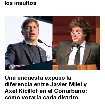
los insultos
Una encuesta expuso la
diferencia entre Javier Milei y
Axel Kicillof en el Conurbano:
cómo votaría cada distrito