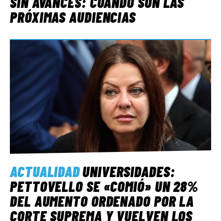
SIN AVANCES: CUÁNDO SON LAS
PRÓXIMAS AUDIENCIAS
ACTUALIDAD
UNIVERSIDADES:
PETTOVELLO SE «COMIÓ» UN 28%
DEL AUMENTO ORDENADO POR LA
CORTE SUPREMA Y VUELVEN LOS