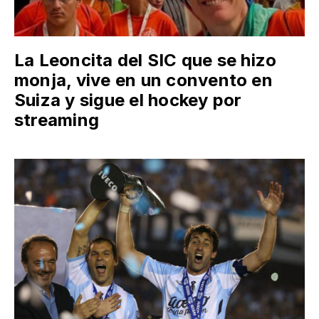
La Leoncita del SIC que se hizo
monja, vive en un convento en
Suiza y sigue el hockey por
streaming