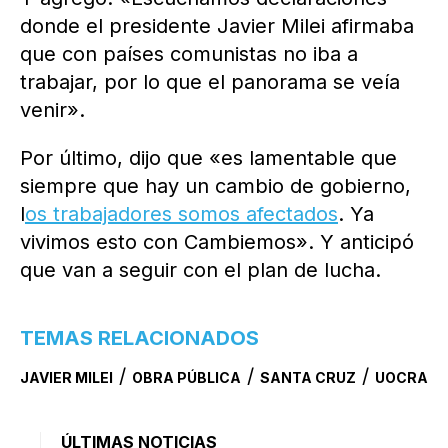
donde el presidente Javier Milei afirmaba
que con países comunistas no iba a
trabajar, por lo que el panorama se veía
venir».
Por último, dijo que «es lamentable que
siempre que hay un cambio de gobierno,
l
os trabajadores somos afectados
. Ya
vivimos esto con Cambiemos». Y anticipó
que van a seguir con el plan de lucha.
TEMAS RELACIONADOS
/
/
/
JAVIER MILEI
OBRA PÚBLICA
SANTA CRUZ
UOCRA
ÚLTIMAS NOTICIAS