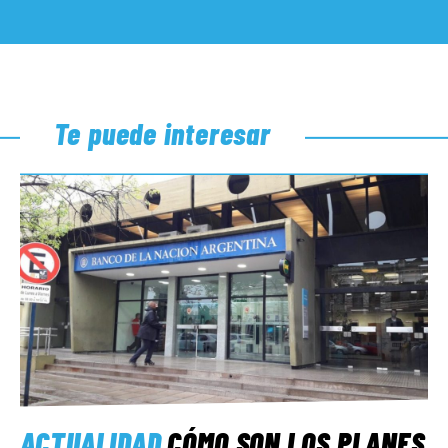
Te puede interesar
ACTUALIDAD
CÓMO SON LOS PLANES