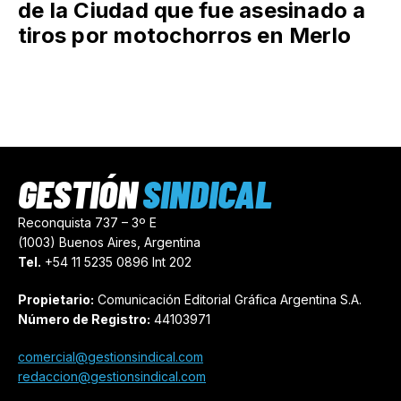
de la Ciudad que fue asesinado a
tiros por motochorros en Merlo
GESTIÓN
SINDICAL
Reconquista 737 – 3º E
(1003) Buenos Aires, Argentina
Tel.
+54 11 5235 0896 Int 202
Propietario:
Comunicación Editorial Gráfica Argentina S.A.
Número de Registro:
44103971
comercial@gestionsindical.com
redaccion@gestionsindical.com