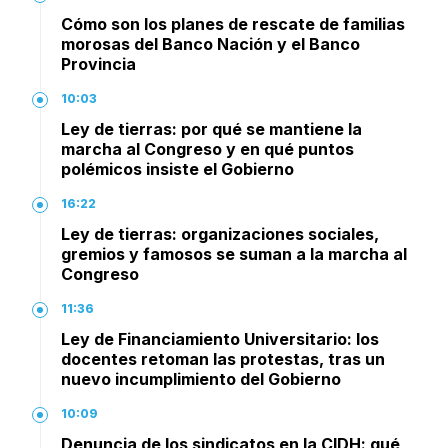
Cómo son los planes de rescate de familias
morosas del Banco Nación y el Banco
Provincia
10:03
Ley de tierras: por qué se mantiene la
marcha al Congreso y en qué puntos
polémicos insiste el Gobierno
16:22
Ley de tierras: organizaciones sociales,
gremios y famosos se suman a la marcha al
Congreso
11:36
Ley de Financiamiento Universitario: los
docentes retoman las protestas, tras un
nuevo incumplimiento del Gobierno
10:09
Denuncia de los sindicatos en la CIDH: qué